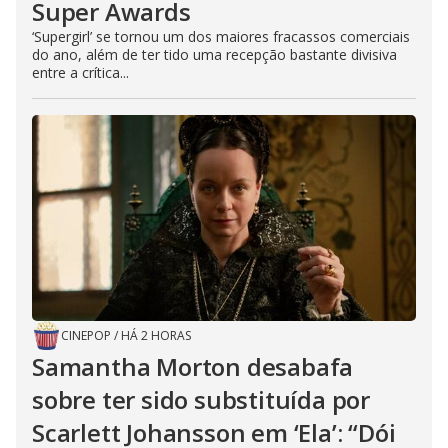
Super Awards
‘Supergirl’ se tornou um dos maiores fracassos comerciais
do ano, além de ter tido uma recepção bastante divisiva
entre a crítica...
CINEPOP
/
HÁ 2 HORAS
Samantha Morton desabafa
sobre ter sido substituída por
Scarlett Johansson em ‘Ela’: “Dói