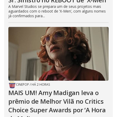
A Marvel Studios se prepara um de seus projetos mais
aguardados com o reboot de ‘X-Men’, com alguns nomes
já confirmados para...
CINEPOP
/
HÁ 2 HORAS
MAIS UM! Amy Madigan leva o
prêmio de Melhor Vilã no Critics
Choice Super Awards por ‘A Hora