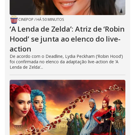
CINEPOP
/
HÁ 50 MINUTOS
‘A Lenda de Zelda’: Atriz de ‘Robin
Hood’ se junta ao elenco do live-
action
De acordo com o Deadline, Lydia Peckham (‘Robin Hood’)
foi confirmada no elenco da adaptação live-action de ‘A
Lenda de Zelda‘...