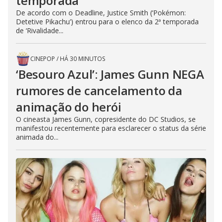
temporada
De acordo com o Deadline, Justice Smith (‘Pokémon:
Detetive Pikachu’) entrou para o elenco da 2ª temporada
de ‘Rivalidade...
CINEPOP
/
HÁ 30 MINUTOS
‘Besouro Azul’: James Gunn NEGA
rumores de cancelamento da
animação do herói
O cineasta James Gunn, copresidente do DC Studios, se
manifestou recentemente para esclarecer o status da série
animada do...