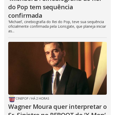
do Pop tem sequência
confirmada
‘Michael’, cinebiografia do Rei do Pop, teve sua sequência
oficialmente confirmada pela Lionsgate, que planeja iniciar
as...
CINEPOP
/
HÁ 2 HORAS
Wagner Moura quer interpretar o
Sr. Sinistro no REBOOT de ‘X-Men’