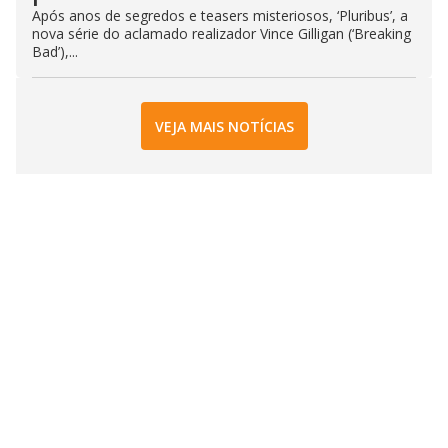
Após anos de segredos e teasers misteriosos, ‘Pluribus’, a
nova série do aclamado realizador Vince Gilligan (‘Breaking
Bad’),...
VEJA MAIS NOTÍCIAS