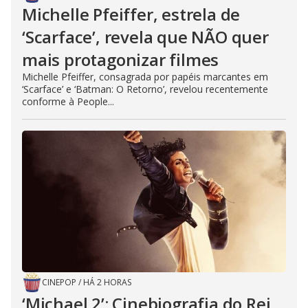
Michelle Pfeiffer, estrela de
‘Scarface’, revela que NÃO quer
mais protagonizar filmes
Michelle Pfeiffer, consagrada por papéis marcantes em
‘Scarface’ e ‘Batman: O Retorno’, revelou recentemente
conforme à People...
CINEPOP
/
HÁ 2 HORAS
‘Michael 2’: Cinebiografia do Rei