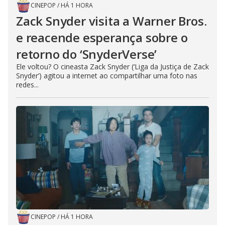
CINEPOP
/
HÁ 1 HORA
Zack Snyder visita a Warner Bros.
e reacende esperança sobre o
retorno do ‘SnyderVerse’
Ele voltou? O cineasta Zack Snyder (‘Liga da Justiça de Zack
Snyder’) agitou a internet ao compartilhar uma foto nas
redes...
CINEPOP
/
HÁ 1 HORA