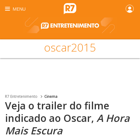
MENU
oscar2015
R7 Entretenimento
Cinema
Veja o trailer do filme
indicado ao Oscar,
A Hora
Mais Escura