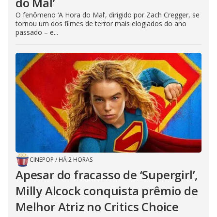
do Mal’
O fenômeno ‘A Hora do Mal’, dirigido por Zach Cregger, se
tornou um dos filmes de terror mais elogiados do ano
passado – e...
CINEPOP
/
HÁ 2 HORAS
Apesar do fracasso de ‘Supergirl’,
Milly Alcock conquista prêmio de
Melhor Atriz no Critics Choice