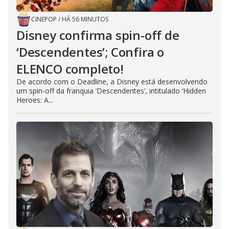
CINEPOP
/
HÁ 56 MINUTOS
Disney confirma spin-off de
‘Descendentes’; Confira o
ELENCO completo!
De acordo com o Deadline, a Disney está desenvolvendo
um spin-off da franquia ‘Descendentes‘, intitulado ‘Hidden
Heroes: A...