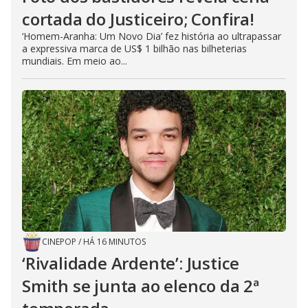
cortada do Justiceiro; Confira!
‘Homem-Aranha: Um Novo Dia’ fez história ao ultrapassar
a expressiva marca de US$ 1 bilhão nas bilheterias
mundiais. Em meio ao...
CINEPOP
/
HÁ 16 MINUTOS
‘Rivalidade Ardente’: Justice
Smith se junta ao elenco da 2ª