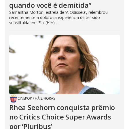
quando você é demitida”
Samantha Morton, estrela de ‘A Odisseia’, relembrou
recentemente a dolorosa experiência de ter sido
substituída em ‘Ela’ (Her)....
CINEPOP
/
HÁ 2 HORAS
Rhea Seehorn conquista prêmio
no Critics Choice Super Awards
por ‘Pluribus’