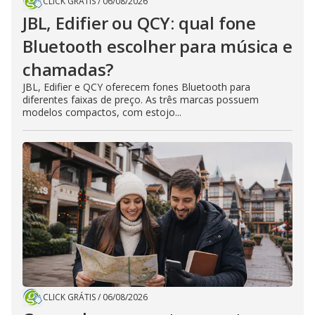
CLICK GRÁTIS
/
06/08/2026
JBL, Edifier ou QCY: qual fone
Bluetooth escolher para música e
chamadas?
JBL, Edifier e QCY oferecem fones Bluetooth para
diferentes faixas de preço. As três marcas possuem
modelos compactos, com estojo...
CLICK GRÁTIS
/
06/08/2026