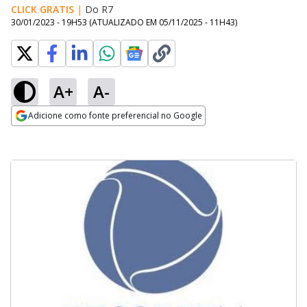
CLICK GRATIS
|
Do R7
30/01/2023 - 19H53
(ATUALIZADO EM
05/11/2025 - 11H43
)
A+
A-
Adicione como fonte preferencial no Google
Opens in new window