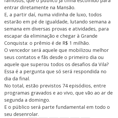
famosos, que o público já tinha escolhido para
entrar diretamente na Mansão.
E, a partir daí, numa vidinha de luxo, todos
estarão em pé de igualdade, lutando semana a
semana em diversas provas e atividades, para
escapar da eliminação e chegar à Grande
Conquista: o prêmio é de R$ 1 milhão.
O vencedor será aquele que mobilizou melhor
seus contatos e fãs desde o primeiro dia ou
aquele que superou todos os desafios da Vila?
Essa é a pergunta que só será respondida no
dia da final.
No total, estão previstos 74 episódios, entre
programas gravados e ao vivo, que vão ao ar de
segunda a domingo.
E o público será parte fundamental em todo o
seu desenrolar.