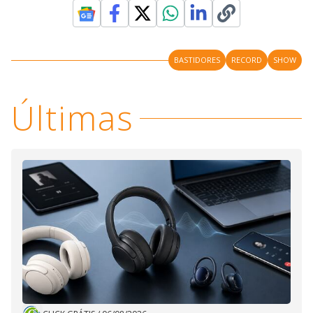
BASTIDORES
RECORD
SHOW
Últimas