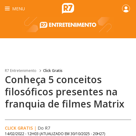
MENU
R7 Entretenimento
Click Gratis
Conheça 5 conceitos
filosóficos presentes na
franquia de filmes Matrix
CLICK GRATIS
|
Do R7
14/02/2022 - 12H03
(ATUALIZADO EM
30/10/2025 - 20H27
)