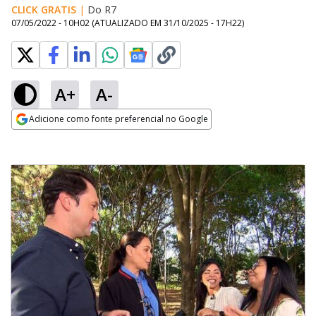
CLICK GRATIS
|
Do R7
07/05/2022 - 10H02
(ATUALIZADO EM
31/10/2025 - 17H22
)
A+
A-
Adicione como fonte preferencial no Google
Opens in new window