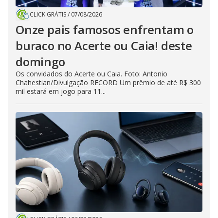
CLICK GRÁTIS
/
07/08/2026
Onze pais famosos enfrentam o
buraco no Acerte ou Caia! deste
domingo
Os convidados do Acerte ou Caia. Foto: Antonio
Chahestian/Divulgação RECORD Um prêmio de até R$ 300
mil estará em jogo para 11...