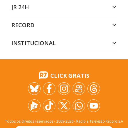
JR 24H
RECORD
INSTITUCIONAL
CLICK GRATIS
Todos os direitos reservados - 2009-
2026
- Rádio e Televisão Record S.A