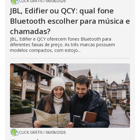
CLICK GRÁTIS
/
06/08/2026
JBL, Edifier ou QCY: qual fone
Bluetooth escolher para música e
chamadas?
JBL, Edifier e QCY oferecem fones Bluetooth para
diferentes faixas de preço. As três marcas possuem
modelos compactos, com estojo...
CLICK GRÁTIS
/
06/08/2026