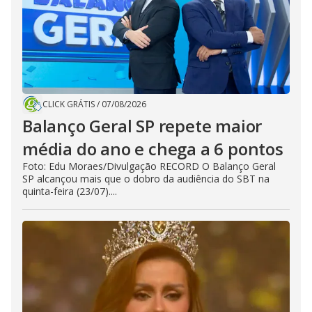
CLICK GRÁTIS
/
07/08/2026
Balanço Geral SP repete maior
média do ano e chega a 6 pontos
Foto: Edu Moraes/Divulgação RECORD O Balanço Geral
SP alcançou mais que o dobro da audiência do SBT na
quinta-feira (23/07)....