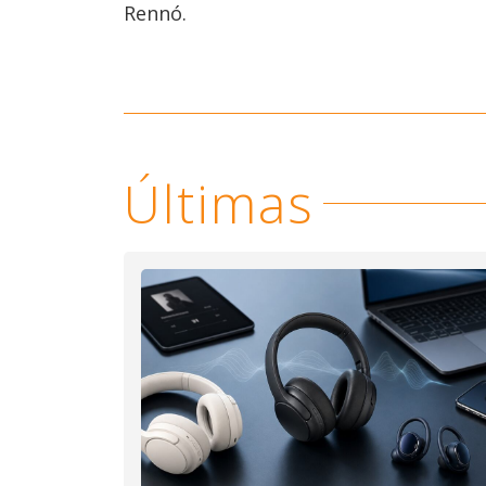
Rennó.
Últimas