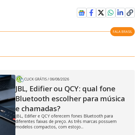
FALA BRASIL
CLICK GRÁTIS
/
06/08/2026
JBL, Edifier ou QCY: qual fone
Bluetooth escolher para música
e chamadas?
JBL, Edifier e QCY oferecem fones Bluetooth para
diferentes faixas de preço. As três marcas possuem
modelos compactos, com estojo...