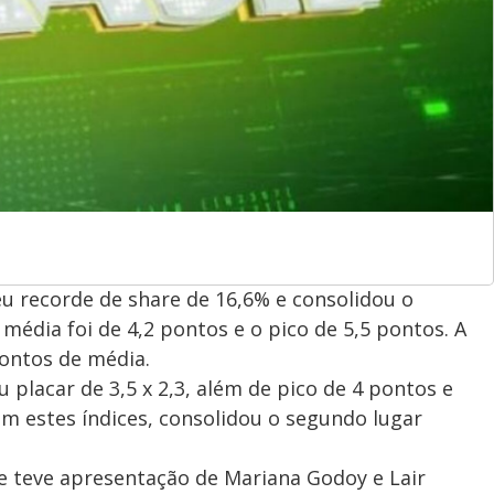
u recorde de share de 16,6% e consolidou o
média foi de 4,2 pontos e o pico de 5,5 pontos. A
pontos de média.
ou placar de 3,5 x 2,3, além de pico de 4 pontos e
m estes índices, consolidou o segundo lugar
h e teve apresentação de Mariana Godoy e Lair