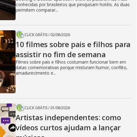
conhecidas por brasileiros que pesquisam hotéis. As duas
permitem comparar...
CLICK GRÁTIS
/
02/08/2026
10 filmes sobre pais e filhos para
assistir no fim de semana
Filmes sobre pais e filhos costumam funcionar bem em
datas comemorativas porque misturam humor, conflito,
amadurecimento e...
CLICK GRÁTIS
/
01/08/2026
Artistas independentes: como
vídeos curtos ajudam a lançar