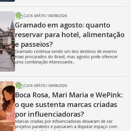
CLICK GRÁTIS
/
06/08/2026
Gramado em agosto: quanto
reservar para hotel, alimentação
e passeios?
Gramado continua sendo um dos destinos de inverno
mais procurados do Brasil, mas agosto pode oferecer
uma combinação interessante...
CLICK GRÁTIS
/
04/08/2026
Boca Rosa, Mari Maria e WePink:
o que sustenta marcas criadas
por influenciadoras?
Marcas criadas por influenciadoras deixaram de ser
projetos paralelos e passaram a disputar espaço com