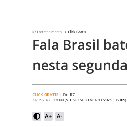
R7 Entretenimento
Click Gratis
Fala Brasil ba
nesta segunda
CLICK GRATIS
|
Do R7
21/06/2022 - 13H00
(ATUALIZADO EM
02/11/2025 - 08H09
)
A+
A-