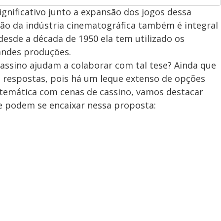
ignificativo junto a expansão dos jogos dessa
ação da indústria cinematográfica também é integral
desde a década de 1950 ela tem utilizado os
andes produções.
 cassino ajudam a colaborar com tal tese? Ainda que
s respostas, pois há um leque extenso de opções
 temática com cenas de cassino, vamos destacar
ue podem se encaixar nessa proposta: