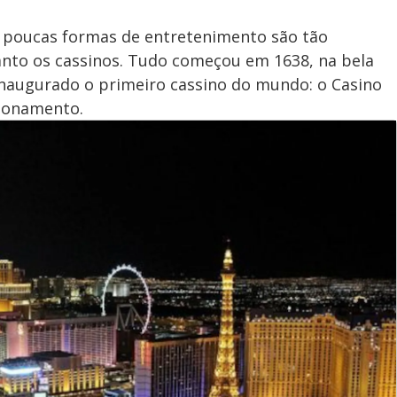
 poucas formas de entretenimento são tão
anto os cassinos. Tudo começou em 1638, na bela
 inaugurado o primeiro cassino do mundo: o Casino
cionamento.