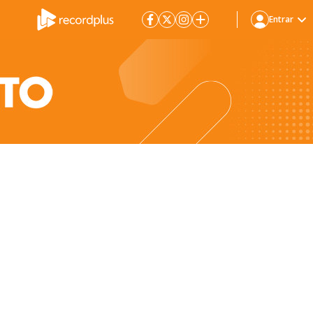
Entrar