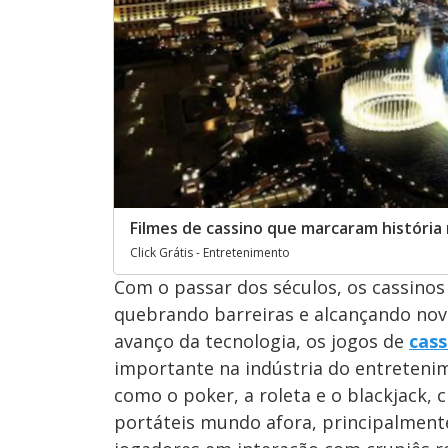
Filmes de cassino que marcaram história
Click Grátis - Entretenimento
Com o passar dos séculos, os cassino
quebrando barreiras e alcançando novo
avanço da tecnologia, os jogos de
cass
importante na indústria do entretenim
como o poker, a roleta e o blackjack,
portáteis mundo afora, principalment