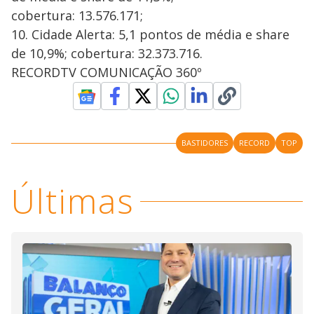
cobertura: 13.576.171;
10. Cidade Alerta: 5,1 pontos de média e share
de 10,9%; cobertura: 32.373.716.
RECORDTV COMUNICAÇÃO 360º
BASTIDORES
RECORD
TOP
Últimas