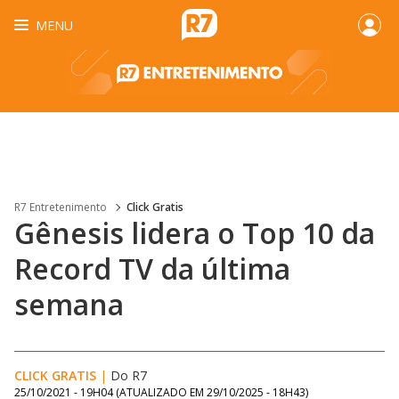
MENU
R7 Entretenimento
Click Gratis
Gênesis lidera o Top 10 da
Record TV da última
semana
CLICK GRATIS
|
Do R7
25/10/2021 - 19H04
(ATUALIZADO EM
29/10/2025 - 18H43
)