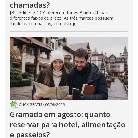
chamadas?
JBL, Edifier e QCY oferecem fones Bluetooth para
diferentes faixas de preço. As três marcas possuem
modelos compactos, com estojo...
CLICK GRÁTIS
/
06/08/2026
Gramado em agosto: quanto
reservar para hotel, alimentação
e passeios?