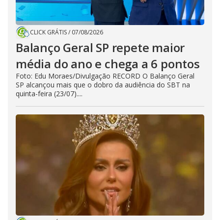
CLICK GRÁTIS
/
07/08/2026
Balanço Geral SP repete maior
média do ano e chega a 6 pontos
Foto: Edu Moraes/Divulgação RECORD O Balanço Geral
SP alcançou mais que o dobro da audiência do SBT na
quinta-feira (23/07)....