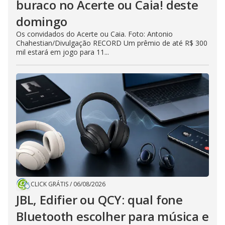
buraco no Acerte ou Caia! deste
domingo
Os convidados do Acerte ou Caia. Foto: Antonio
Chahestian/Divulgação RECORD Um prêmio de até R$ 300
mil estará em jogo para 11...
CLICK GRÁTIS
/
06/08/2026
JBL, Edifier ou QCY: qual fone
Bluetooth escolher para música e