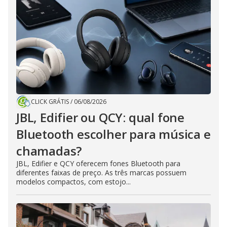
CLICK GRÁTIS
/
06/08/2026
JBL, Edifier ou QCY: qual fone
Bluetooth escolher para música e
chamadas?
JBL, Edifier e QCY oferecem fones Bluetooth para
diferentes faixas de preço. As três marcas possuem
modelos compactos, com estojo...