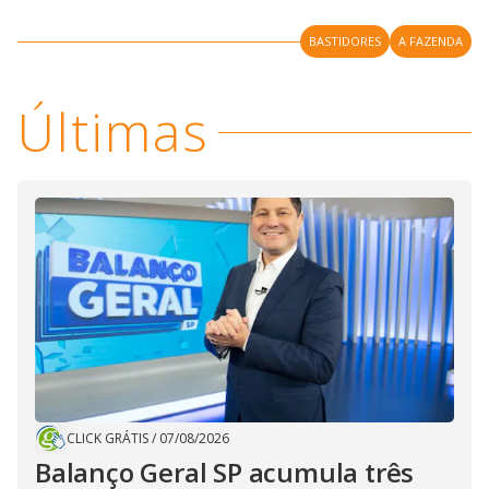
BASTIDORES
A FAZENDA
Últimas
CLICK GRÁTIS
/
07/08/2026
Balanço Geral SP acumula três