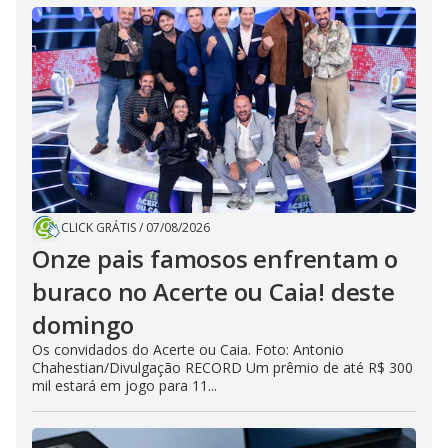
CLICK GRÁTIS
/
07/08/2026
Onze pais famosos enfrentam o
buraco no Acerte ou Caia! deste
domingo
Os convidados do Acerte ou Caia. Foto: Antonio
Chahestian/Divulgação RECORD Um prêmio de até R$ 300
mil estará em jogo para 11...