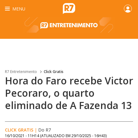
MENU
R7 Entretenimento
Click Gratis
Hora do Faro recebe Victor
Pecoraro, o quarto
eliminado de A Fazenda 13
CLICK GRATIS
|
Do R7
16/10/2021 - 11H14
(ATUALIZADO EM
29/10/2025 - 16H43
)