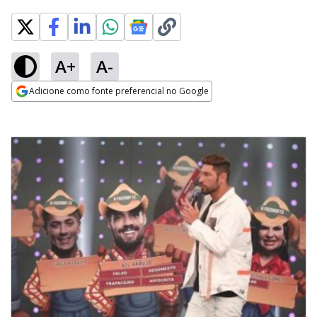
A+
A-
Adicione como fonte preferencial no Google
Opens in new window