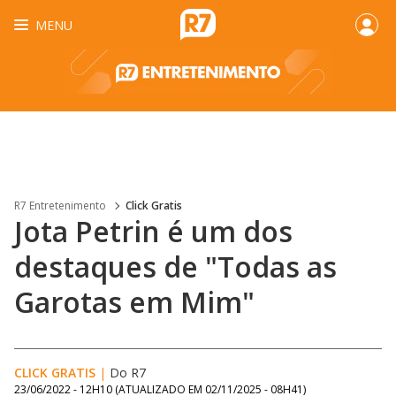
MENU
R7 Entretenimento
Click Gratis
Jota Petrin é um dos
destaques de "Todas as
Garotas em Mim"
CLICK GRATIS
|
Do R7
23/06/2022 - 12H10
(ATUALIZADO EM
02/11/2025 - 08H41
)