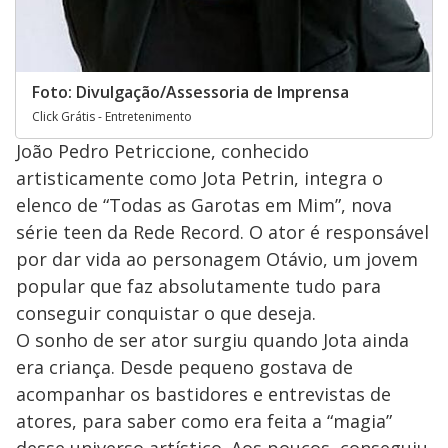
Foto: Divulgação/Assessoria de Imprensa
Click Grátis - Entretenimento
João Pedro Petriccione, conhecido
artisticamente como Jota Petrin, integra o
elenco de “Todas as Garotas em Mim”, nova
série teen da Rede Record. O ator é responsável
por dar vida ao personagem Otávio, um jovem
popular que faz absolutamente tudo para
conseguir conquistar o que deseja.
O sonho de ser ator surgiu quando Jota ainda
era criança. Desde pequeno gostava de
acompanhar os bastidores e entrevistas de
atores, para saber como era feita a “magia”
desse universo artístico. Aos poucos, conseguiu