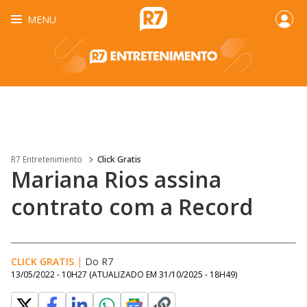
MENU
R7 Entretenimento
Click Gratis
Mariana Rios assina
contrato com a Record
CLICK GRATIS
|
Do R7
13/05/2022 - 10H27
(ATUALIZADO EM
31/10/2025 - 18H49
)