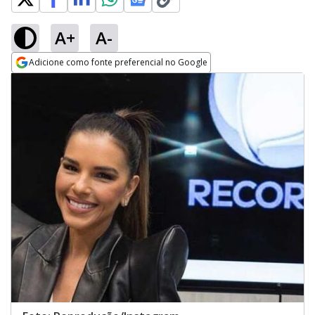
A+
A-
Adicione como fonte preferencial no Google
Opens in new window