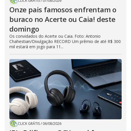
CLICK GRÁTIS
/
07/08/2026
Onze pais famosos enfrentam o
buraco no Acerte ou Caia! deste
domingo
Os convidados do Acerte ou Caia. Foto: Antonio
Chahestian/Divulgação RECORD Um prêmio de até R$ 300
mil estará em jogo para 11...
CLICK GRÁTIS
/
06/08/2026