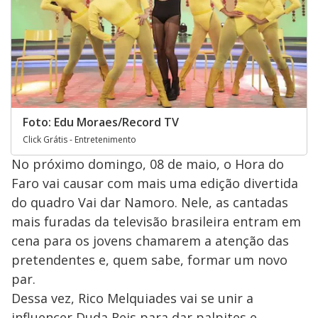
Foto: Edu Moraes/Record TV
Click Grátis - Entretenimento
No próximo domingo, 08 de maio, o Hora do
Faro vai causar com mais uma edição divertida
do quadro Vai dar Namoro. Nele, as cantadas
mais furadas da televisão brasileira entram em
cena para os jovens chamarem a atenção das
pretendentes e, quem sabe, formar um novo
par.
Dessa vez, Rico Melquiades vai se unir a
influencer Duda Reis para dar palpites e