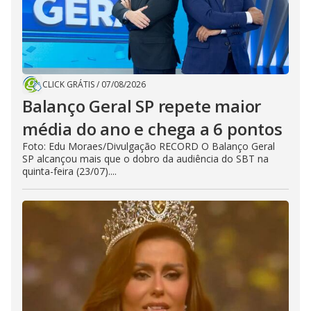
CLICK GRÁTIS
/
07/08/2026
Balanço Geral SP repete maior
média do ano e chega a 6 pontos
Foto: Edu Moraes/Divulgação RECORD O Balanço Geral
SP alcançou mais que o dobro da audiência do SBT na
quinta-feira (23/07)....