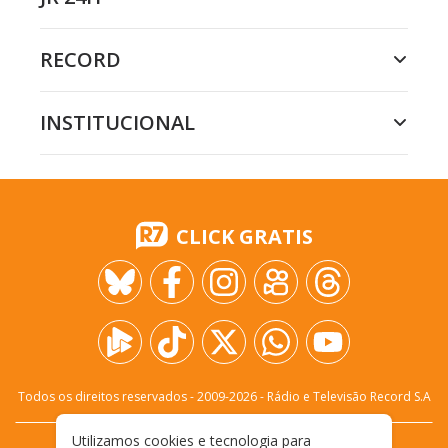
RECORD
INSTITUCIONAL
CLICK GRATIS
Todos os direitos reservados - 2009-
2026
- Rádio e Televisão Record S.A
Utilizamos cookies e tecnologia para