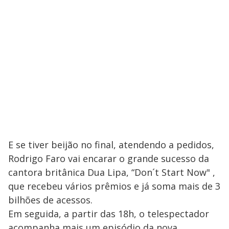
E se tiver beijão no final, atendendo a pedidos,
Rodrigo Faro vai encarar o grande sucesso da
cantora britânica Dua Lipa, “Don´t Start Now" ,
que recebeu vários prêmios e já soma mais de 3
bilhões de acessos.
Em seguida, a partir das 18h, o telespectador
acompanha mais um episódio da nova