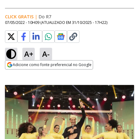
CLICK GRATIS
|
Do R7
07/05/2022 - 10H09
(ATUALIZADO EM
31/10/2025 - 17H22
)
A+
A-
Adicione como fonte preferencial no Google
Opens in new window