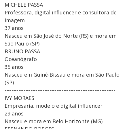
MICHELE PASSA
Professora, digital influencer e consultora de
imagem
37 anos
Nasceu em São José do Norte (RS) e mora em
São Paulo (SP)
BRUNO PASSA
Oceanógrafo
35 anos
Nasceu em Guiné-Bissau e mora em São Paulo
(SP)
----------------------------------------------------------------
IVY MORAES
Empresária, modelo e digital influencer
29 anos
Nasceu e mora em Belo Horizonte (MG)
FERNANDO BORGES