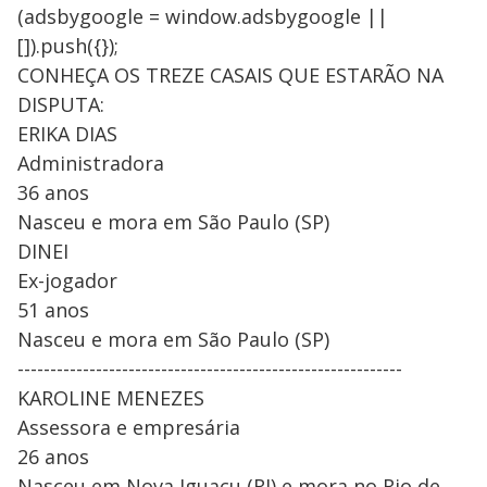
(adsbygoogle = window.adsbygoogle ||
[]).push({});
CONHEÇA OS TREZE CASAIS QUE ESTARÃO NA
DISPUTA:
ERIKA DIAS
Administradora
36 anos
Nasceu e mora em São Paulo (SP)
DINEI
Ex-jogador
51 anos
Nasceu e mora em São Paulo (SP)
-----------------------------------------------------------
KAROLINE MENEZES
Assessora e empresária
26 anos
Nasceu em Nova Iguaçu (RJ) e mora no Rio de