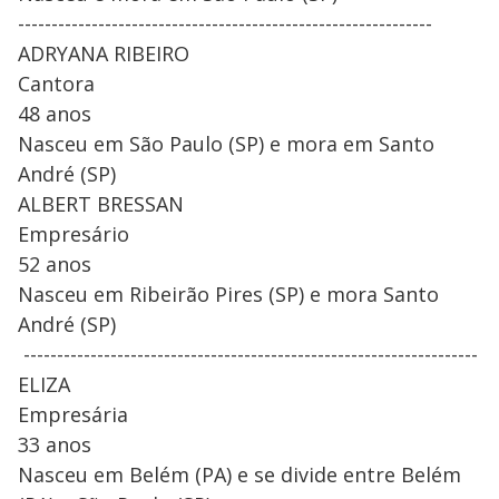
--------------------------------------------------------------
ADRYANA RIBEIRO
Cantora
48 anos
Nasceu em São Paulo (SP) e mora em Santo
André (SP)
ALBERT BRESSAN
Empresário
52 anos
Nasceu em Ribeirão Pires (SP) e mora Santo
André (SP)
--------------------------------------------------------------------
ELIZA
Empresária
33 anos
Nasceu em Belém (PA) e se divide entre Belém