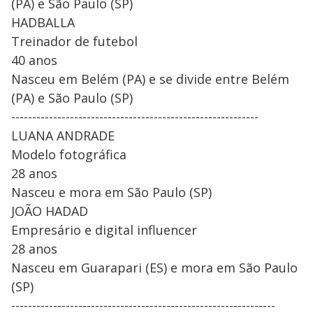
(PA) e São Paulo (SP)
HADBALLA
Treinador de futebol
40 anos
Nasceu em Belém (PA) e se divide entre Belém
(PA) e São Paulo (SP)
-----------------------------------------------------------
LUANA ANDRADE
Modelo fotográfica
28 anos
Nasceu e mora em São Paulo (SP)
JOÃO HADAD
Empresário e digital influencer
28 anos
Nasceu em Guarapari (ES) e mora em São Paulo
(SP)
---------------------------------------------------------------