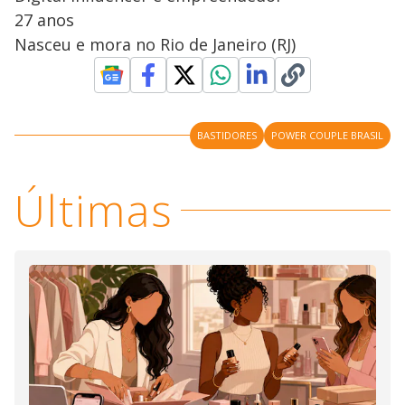
27 anos
Nasceu e mora no Rio de Janeiro (RJ)
BASTIDORES
POWER COUPLE BRASIL
Últimas