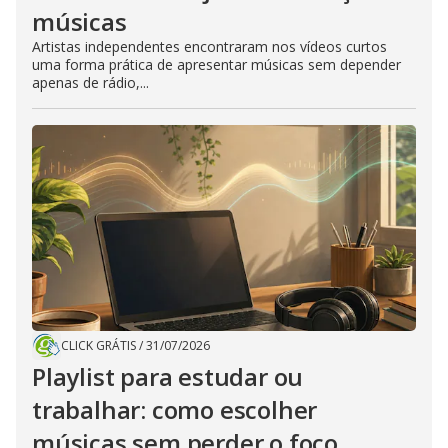
músicas
Artistas independentes encontraram nos vídeos curtos
uma forma prática de apresentar músicas sem depender
apenas de rádio,...
CLICK GRÁTIS
/
31/07/2026
Playlist para estudar ou
trabalhar: como escolher
músicas sem perder o foco