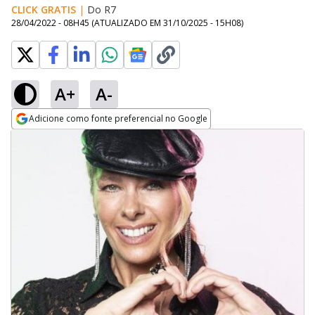
CLICK GRATIS
|
Do R7
28/04/2022 - 08H45
(ATUALIZADO EM
31/10/2025 - 15H08
)
A+
A-
Adicione como fonte preferencial no Google
Opens in new window