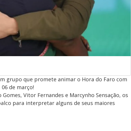
um grupo que promete animar o Hora do Faro com
 06 de março!
ão Gomes, Vitor Fernandes e Marcynho Sensação, os
 palco para interpretar alguns de seus maiores