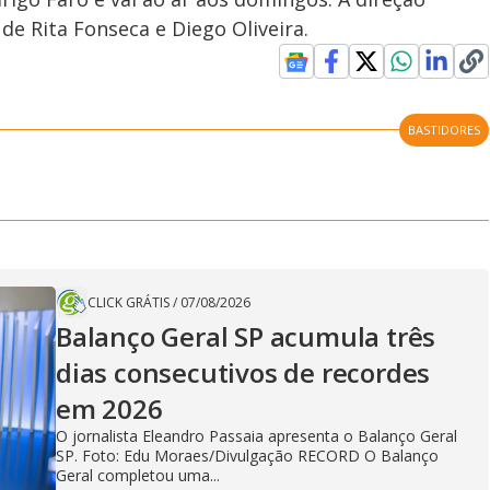
 de Rita Fonseca e Diego Oliveira.
BASTIDORES
CLICK GRÁTIS
/
07/08/2026
Balanço Geral SP acumula três
dias consecutivos de recordes
em 2026
O jornalista Eleandro Passaia apresenta o Balanço Geral
SP. Foto: Edu Moraes/Divulgação RECORD O Balanço
Geral completou uma...