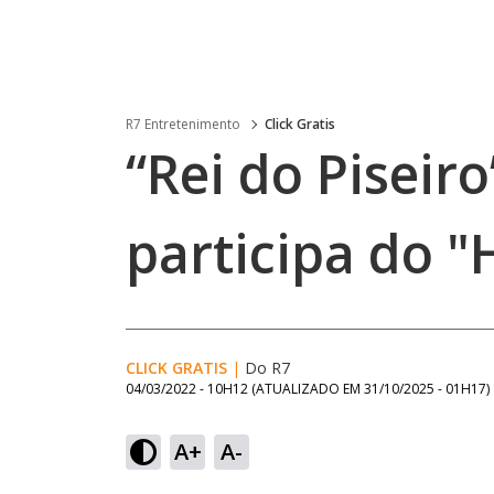
R7 Entretenimento
Click Gratis
“Rei do Piseir
participa do "
CLICK GRATIS
|
Do R7
04/03/2022 - 10H12
(ATUALIZADO EM
31/10/2025 - 01H17
)
A+
A-