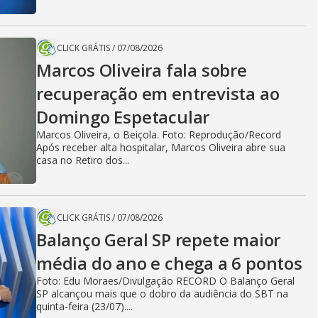
CLICK GRÁTIS
/
07/08/2026
Marcos Oliveira fala sobre
recuperação em entrevista ao
Domingo Espetacular
Marcos Oliveira, o Beiçola. Foto: Reprodução/Record
Após receber alta hospitalar, Marcos Oliveira abre sua
casa no Retiro dos...
CLICK GRÁTIS
/
07/08/2026
Balanço Geral SP repete maior
média do ano e chega a 6 pontos
Foto: Edu Moraes/Divulgação RECORD O Balanço Geral
SP alcançou mais que o dobro da audiência do SBT na
quinta-feira (23/07)....