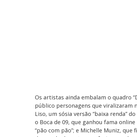
Os artistas ainda embalam o quadro 
público personagens que viralizaram n
Liso, um sósia versão “baixa renda” do
o Boca de 09, que ganhou fama online
“pão com pão”; e Michelle Muniz, que 