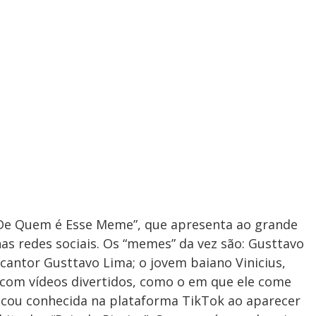
“De Quem é Esse Meme”, que apresenta ao grande
as redes sociais. Os “memes” da vez são: Gusttavo
 cantor Gusttavo Lima; o jovem baiano Vinicius,
 com vídeos divertidos, como o em que ele come
ficou conhecida na plataforma TikTok ao aparecer