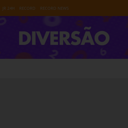
JR 24H
RECORD
RECORD NEWS