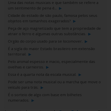
Uma das notas musicais e que também se refere a
um sentimento de pena é...
▶
Cidade do estado de são paulo, famosa pelos seus
objetos em tamanhos exagerados?
▶
Peça de aço magnetizado que tem a propriedade de
atrair o ferro e algumas outras substâncias.
▶
Orgão do corpo usado para se locomover.
▶
É a sigla do maior Estado brasileiro em extensão
territorial.
▶
Pelo animal espesso e macio, especialmente das
ovelhas e carneiros.
▶
Essa é a quarta nota da escala musical.
▶
Pode ser uma nota musical ou a marcha que move o
veículo para trás.
▶
É o sorteio de algo com base em bilhetes
numerados.
▶