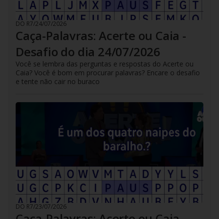
DO R7
/
24/07/2026
Caça-Palavras: Acerte ou Caia -
Desafio do dia 24/07/2026
Você se lembra das perguntas e respostas do Acerte ou
Caia? Você é bom em procurar palavras? Encare o desafio
e tente não cair no buraco
DO R7
/
23/07/2026
Caça-Palavras: Acerte ou Caia -