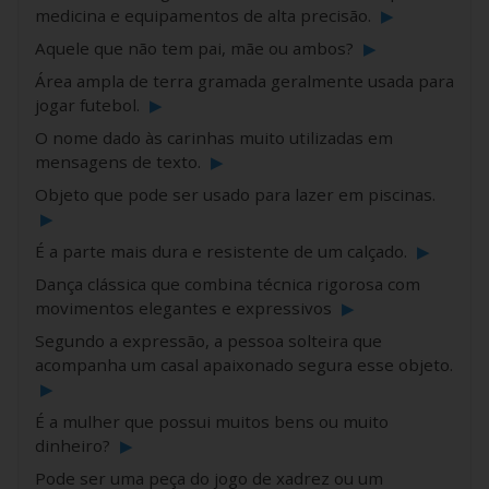
medicina e equipamentos de alta precisão.
▶
Aquele que não tem pai, mãe ou ambos?
▶
Área ampla de terra gramada geralmente usada para
jogar futebol.
▶
O nome dado às carinhas muito utilizadas em
mensagens de texto.
▶
Objeto que pode ser usado para lazer em piscinas.
▶
É a parte mais dura e resistente de um calçado.
▶
Dança clássica que combina técnica rigorosa com
movimentos elegantes e expressivos
▶
Segundo a expressão, a pessoa solteira que
acompanha um casal apaixonado segura esse objeto.
▶
É a mulher que possui muitos bens ou muito
dinheiro?
▶
Pode ser uma peça do jogo de xadrez ou um