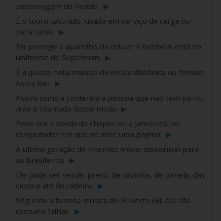
personagem de rodeio.
▶
É o touro castrado, usado em serviço de carga ou
para corte.
▶
Ela protege o aparelho do celular e também está no
uniforme do Superman.
▶
É a quinta nota musical da escala diatônica ou famoso
Astro Rei.
▶
Assim como a cinderela a pessoa que não tem pai ou
mãe é chamada desse modo
▶
Pode ser a borda do chapéu ou a janelinha no
computador em que se abre uma página.
▶
A última geração de internet móvel disponível para
os brasileiros
▶
Ele pode ser verde, preto, de cozinha, de panela, das
cinco e até da cadeira.
▶
Segundo a famosa musica de Gilberto Gil, ela não
costuma falhar.
▶