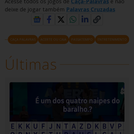
Acesse todos os jogos de
Caça-Palavras
e não
deixe de jogar também
Palavras Cruzadas
CAÇA PALAVRAS
ACERTE OU CAIA
PASSATEMPO
ENTRETENIMENTO
Últimas