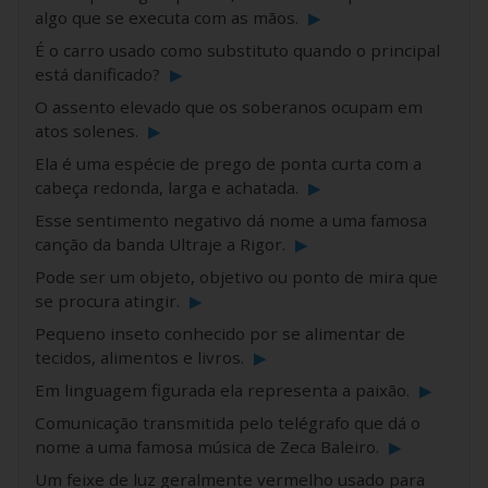
algo que se executa com as mãos.
▶
É o carro usado como substituto quando o principal
está danificado?
▶
O assento elevado que os soberanos ocupam em
atos solenes.
▶
Ela é uma espécie de prego de ponta curta com a
cabeça redonda, larga e achatada.
▶
Esse sentimento negativo dá nome a uma famosa
canção da banda Ultraje a Rigor.
▶
Pode ser um objeto, objetivo ou ponto de mira que
se procura atingir.
▶
Pequeno inseto conhecido por se alimentar de
tecidos, alimentos e livros.
▶
Em linguagem figurada ela representa a paixão.
▶
Comunicação transmitida pelo telégrafo que dá o
nome a uma famosa música de Zeca Baleiro.
▶
Um feixe de luz geralmente vermelho usado para