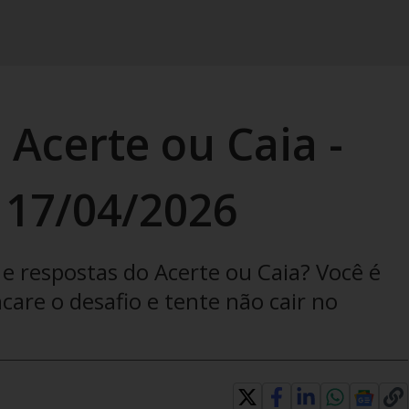
 Acerte ou Caia -
 17/04/2026
e respostas do Acerte ou Caia? Você é
are o desafio e tente não cair no