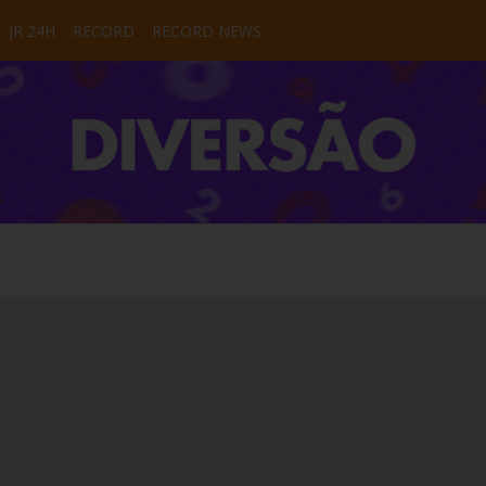
JR 24H
RECORD
RECORD NEWS