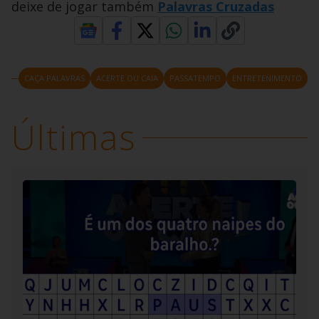
deixe de jogar também
Palavras Cruzadas
CAÇA PALAVRAS
ACERTE OU CAIA
PASSATEMPO
ENTRETENIMENTO
Últimas