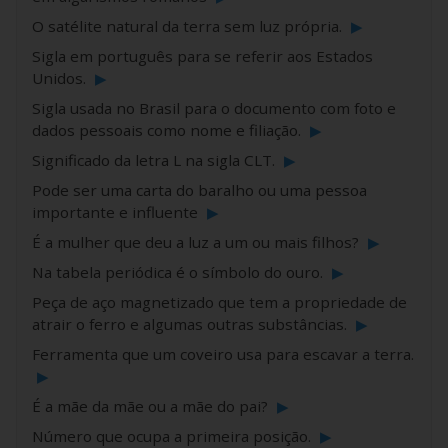
O satélite natural da terra sem luz própria.
▶
Sigla em português para se referir aos Estados
Unidos.
▶
Sigla usada no Brasil para o documento com foto e
dados pessoais como nome e filiação.
▶
Significado da letra L na sigla CLT.
▶
Pode ser uma carta do baralho ou uma pessoa
importante e influente
▶
É a mulher que deu a luz a um ou mais filhos?
▶
Na tabela periódica é o símbolo do ouro.
▶
Peça de aço magnetizado que tem a propriedade de
atrair o ferro e algumas outras substâncias.
▶
Ferramenta que um coveiro usa para escavar a terra.
▶
É a mãe da mãe ou a mãe do pai?
▶
Número que ocupa a primeira posição.
▶