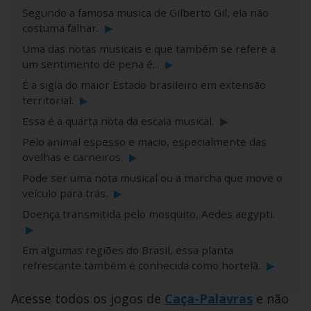
Segundo a famosa musica de Gilberto Gil, ela não
costuma falhar.
▶
Uma das notas musicais e que também se refere a
um sentimento de pena é...
▶
É a sigla do maior Estado brasileiro em extensão
territorial.
▶
Essa é a quarta nota da escala musical.
▶
Pelo animal espesso e macio, especialmente das
ovelhas e carneiros.
▶
Pode ser uma nota musical ou a marcha que move o
veículo para trás.
▶
Doença transmitida pelo mosquito, Aedes aegypti.
▶
Em algumas regiões do Brasil, essa planta
refrescante também é conhecida como hortelã.
▶
Acesse todos os jogos de
Caça-Palavras
e não