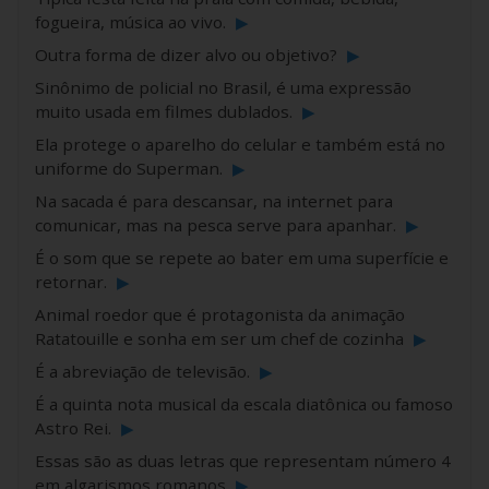
fogueira, música ao vivo.
▶
Outra forma de dizer alvo ou objetivo?
▶
Sinônimo de policial no Brasil, é uma expressão
muito usada em filmes dublados.
▶
Ela protege o aparelho do celular e também está no
uniforme do Superman.
▶
Na sacada é para descansar, na internet para
comunicar, mas na pesca serve para apanhar.
▶
É o som que se repete ao bater em uma superfície e
retornar.
▶
Animal roedor que é protagonista da animação
Ratatouille e sonha em ser um chef de cozinha
▶
É a abreviação de televisão.
▶
É a quinta nota musical da escala diatônica ou famoso
Astro Rei.
▶
Essas são as duas letras que representam número 4
em algarismos romanos
▶