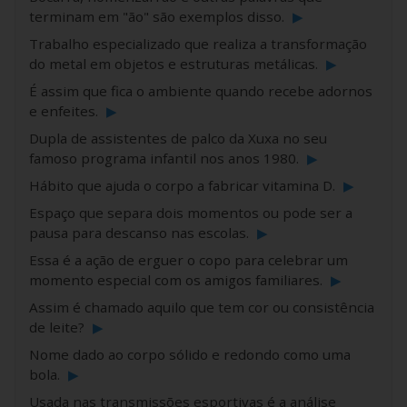
terminam em "ão" são exemplos disso.
▶
Trabalho especializado que realiza a transformação
do metal em objetos e estruturas metálicas.
▶
É assim que fica o ambiente quando recebe adornos
e enfeites.
▶
Dupla de assistentes de palco da Xuxa no seu
famoso programa infantil nos anos 1980.
▶
Hábito que ajuda o corpo a fabricar vitamina D.
▶
Espaço que separa dois momentos ou pode ser a
pausa para descanso nas escolas.
▶
Essa é a ação de erguer o copo para celebrar um
momento especial com os amigos familiares.
▶
Assim é chamado aquilo que tem cor ou consistência
de leite?
▶
Nome dado ao corpo sólido e redondo como uma
bola.
▶
Usada nas transmissões esportivas é a análise