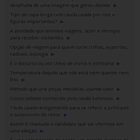
detalhada de uma imagem que gerou dúvida.
▶
Tipo de capa longa com cauda usada por reis e
figuras importantes?
▶
A atividade que envolve viagens, lazer e serviços
para receber visitantes.
▶
Opção de viagem para quem curte trilhas, esportes,
radicais, ecologia
▶
É o discurso ou ato cheio de ironia e zombaria
▶
Temperatura daquilo que não está nem quente nem
frio.
▶
Método que une peças metálicas usando calor
▶
Corpo celeste conhecido pela cauda luminosa.
▶
Título usado antigamente para se referir a príncipes
e sucessores do reino.
▶
Assim é chamado o candidato que sai vitorioso em
uma eleição.
▶