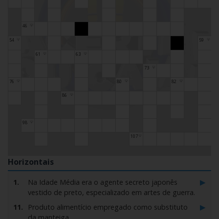
46
💡
54
59
💡
💡
61
63
💡
💡
73
💡
76
80
82
💡
💡
💡
86
💡
98
💡
107
💡
Horizontais
▶
1.
Na Idade Média era o agente secreto japonês
vestido de preto, especializado em artes de guerra.
▶
11.
Produto alimentício empregado como substituto
da manteiga.