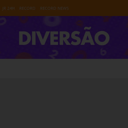
JR 24H
RECORD
RECORD NEWS