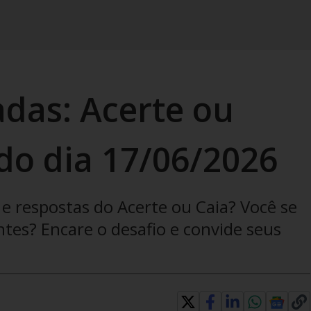
adas: Acerte ou
 do dia 17/06/2026
e respostas do Acerte ou Caia? Você se
ntes? Encare o desafio e convide seus