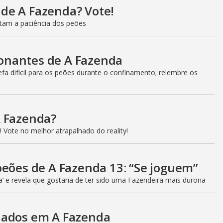
l de A Fazenda? Vote!
estam a paciência dos peões
onantes de A Fazenda
a difícil para os peões durante o confinamento; relembre os
A Fazenda?
 Vote no melhor atrapalhado do reality!
peões de A Fazenda 13: “Se joguem”
a’ e revela que gostaria de ter sido uma Fazendeira mais durona
iados em A Fazenda