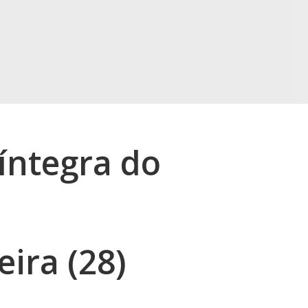
íntegra do
eira (28)