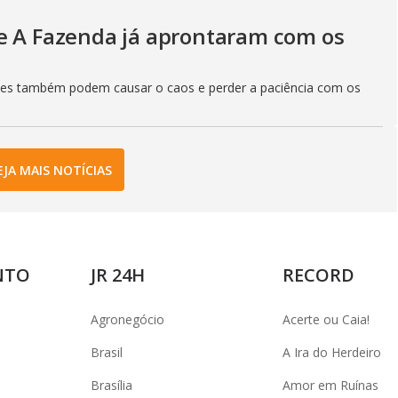
e A Fazenda já aprontaram com os
les também podem causar o caos e perder a paciência com os
EJA MAIS NOTÍCIAS
NTO
JR 24H
RECORD
Agronegócio
Acerte ou Caia!
Brasil
A Ira do Herdeiro
Brasília
Amor em Ruínas