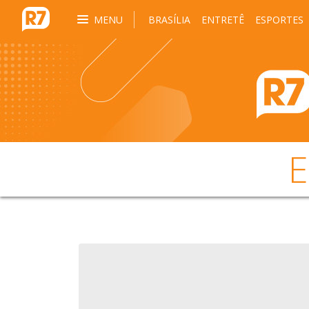
MENU
BRASÍLIA
ENTRETÊ
ESPORTES
E