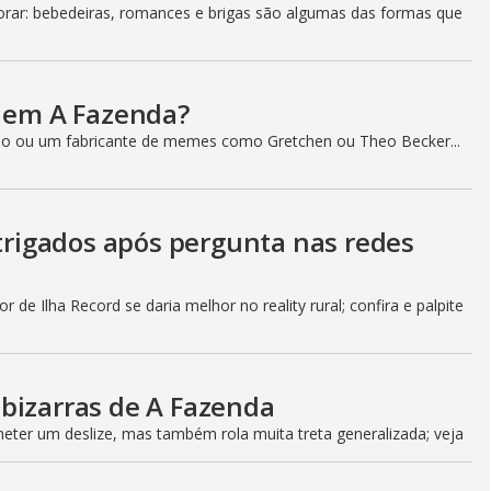
ar: bebedeiras, romances e brigas são algumas das formas que
a em A Fazenda?
o ou um fabricante de memes como Gretchen ou Theo Becker...
ntrigados após pergunta nas redes
 de Ilha Record se daria melhor no reality rural; confira e palpite
bizarras de A Fazenda
ter um deslize, mas também rola muita treta generalizada; veja