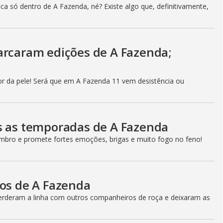
a só dentro de A Fazenda, né? Existe algo que, definitivamente,
arcaram edições de A Fazenda;
r da pele! Será que em A Fazenda 11 vem desistência ou
s as temporadas de A Fazenda
bro e promete fortes emoções, brigas e muito fogo no feno!
cos de A Fazenda
perderam a linha com outros companheiros de roça e deixaram as