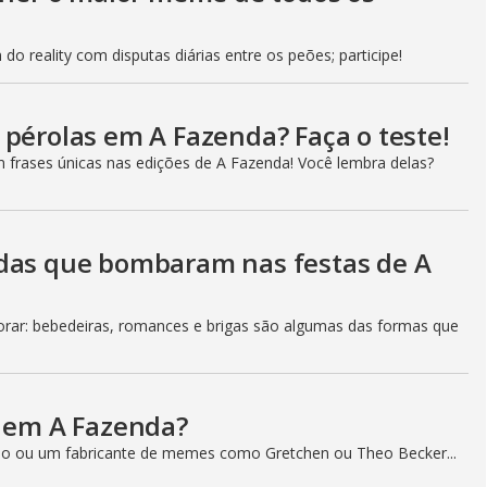
do reality com disputas diárias entre os peões; participe!
 pérolas em A Fazenda? Faça o teste!
m frases únicas nas edições de A Fazenda! Você lembra delas?
adas que bombaram nas festas de A
ar: bebedeiras, romances e brigas são algumas das formas que
a em A Fazenda?
o ou um fabricante de memes como Gretchen ou Theo Becker...