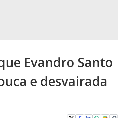
 que Evandro Santo
ouca e desvairada