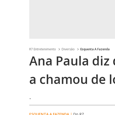
R7 Entretenimento
Diversão
Esquenta A Fazenda
Ana Paula diz
a chamou de l
.
ESQUENTA A FAZENDA
|
Do R7