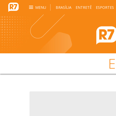
MENU
BRASÍLIA
ENTRETÊ
ESPORTES
E