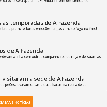
r da pele! Será que em A Fazenda 11 vem desistência ou
s as temporadas de A Fazenda
bro e promete fortes emoções, brigas e muito fogo no feno!
cos de A Fazenda
perderam a linha com outros companheiros de roça e deixaram as
 visitaram a sede de A Fazenda
 os peões, levaram cartas e trabalharam na rotina deles
EJA MAIS NOTÍCIAS