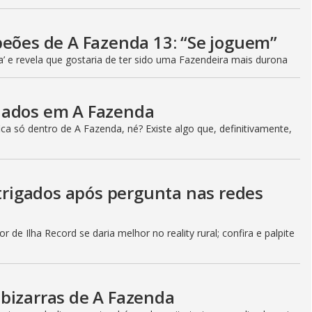
peões de A Fazenda 13: “Se joguem”
a’ e revela que gostaria de ter sido uma Fazendeira mais durona
iados em A Fazenda
a só dentro de A Fazenda, né? Existe algo que, definitivamente,
ntrigados após pergunta nas redes
 de Ilha Record se daria melhor no reality rural; confira e palpite
bizarras de A Fazenda