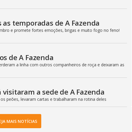
s as temporadas de A Fazenda
bro e promete fortes emoções, brigas e muito fogo no feno!
cos de A Fazenda
perderam a linha com outros companheiros de roça e deixaram as
 visitaram a sede de A Fazenda
 os peões, levaram cartas e trabalharam na rotina deles
EJA MAIS NOTÍCIAS