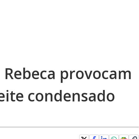
 e Rebeca provocam
eite condensado