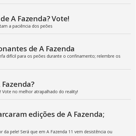
l de A Fazenda? Vote!
estam a paciência dos peões
onantes de A Fazenda
a difícil para os peões durante o confinamento; relembre os
A Fazenda?
 Vote no melhor atrapalhado do reality!
arcaram edições de A Fazenda;
r da pele! Será que em A Fazenda 11 vem desistência ou