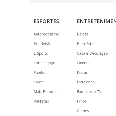
ESPORTES
ENTRETENIME
Automobilismo
Beleza
Brasileirão
Bem-Estar
E-Sports
Casa e Decoração
Fora de Jogo
Cinema
Futebol
Dietas
Lance!
Estrelando
Mais Esportes
Famosos e TV
Paulistão
Filhos
Games