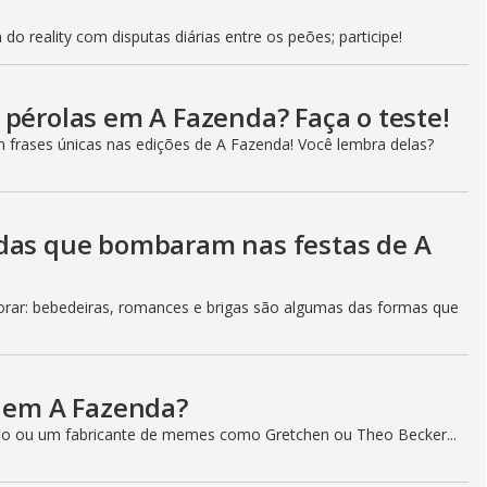
g
do reality com disputas diárias entre os peões; participe!
 pérolas em A Fazenda? Faça o teste!
m frases únicas nas edições de A Fazenda! Você lembra delas?
adas que bombaram nas festas de A
ar: bebedeiras, romances e brigas são algumas das formas que
a em A Fazenda?
o ou um fabricante de memes como Gretchen ou Theo Becker...