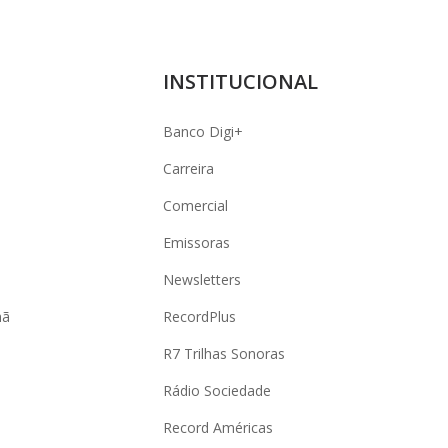
INSTITUCIONAL
Banco Digi+
Carreira
Comercial
Emissoras
Newsletters
hã
RecordPlus
R7 Trilhas Sonoras
Rádio Sociedade
Record Américas