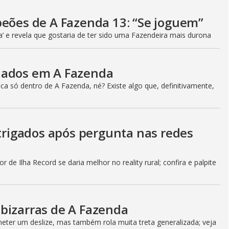
peões de A Fazenda 13: “Se joguem”
a’ e revela que gostaria de ter sido uma Fazendeira mais durona
iados em A Fazenda
a só dentro de A Fazenda, né? Existe algo que, definitivamente,
ntrigados após pergunta nas redes
 de Ilha Record se daria melhor no reality rural; confira e palpite
bizarras de A Fazenda
ter um deslize, mas também rola muita treta generalizada; veja