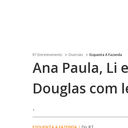
R7 Entretenimento
Diversão
Esquenta A Fazenda
Ana Paula, Li
Douglas com l
.
ESQUENTA A FAZENDA
|
Do R7