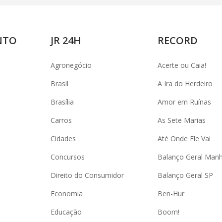
NTO
JR 24H
RECORD
Agronegócio
Acerte ou Caia!
Brasil
A Ira do Herdeiro
Brasília
Amor em Ruínas
Carros
As Sete Marias
Cidades
Até Onde Ele Vai
Concursos
Balanço Geral Man
Direito do Consumidor
Balanço Geral SP
Economia
Ben-Hur
Educação
Boom!