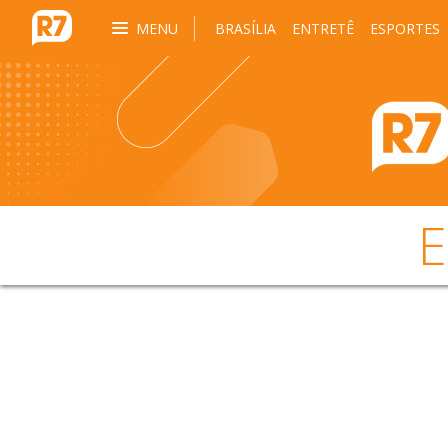
MENU
BRASÍLIA
ENTRETÊ
ESPORTES
E