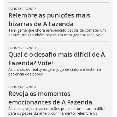
DO R7
/
03/09/2019
Relembre as punições mais
bizarras de A Fazenda
Tem gente que chora arrependido depois de cometer um
deslize, mas também rola muita treta generalizada; veja
DO R7
/
12/09/2019
Qual é o desafio mais difícil de A
Fazenda? Vote!
As provas do reality exigem jogo de cintura e testam a
paciência dos peões
DO R7
/
09/09/2019
Reveja os momentos
emocionantes de A Fazenda
Ás vezes, segurar as emoções pode ser uma tarefa difícil
para os peões durante o confinamento; relembre os