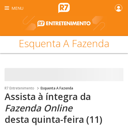
MENU
Esquenta A Fazenda
R7 Entretenimento
Esquenta A Fazenda
Assista à íntegra da
Fazenda Online
desta quinta-feira (11)