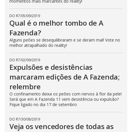
momentos mais marcantes do reality!
DO R7
/
05/09/2019
Qual é o melhor tombo de A
Fazenda?
Alguns peões se desequilibraram e se deram mal! Vote no
melhor atrapalhado do reality!
DO R7
/
02/09/2019
Expulsões e desistências
marcaram edições de A Fazenda;
relembre
O confinamento deixa os peões com nervos à flor da pele!
Será que em A Fazenda 11 vem desistência ou expulsão?
Fique ligado no dia 17 de setembro
DO R7
/
30/08/2019
Veja os vencedores de todas as