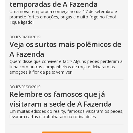
temporadas de A Fazenda
Uma nova temporada começa no dia 17 de setembro e
promete fortes emoções, brigas e muito fogo no feno!
Fique ligado!
DO R7
/
04/09/2019
Veja os surtos mais polêmicos de
A Fazenda
Quem disse que conviver é fácil? Alguns peões perderam a
linha com outros companheiros de roça e deixaram as
emoções à flor da pele; vem ver!
DO R7
/
03/09/2019
Relembre os famosos que já
visitaram a sede de A Fazenda
Em muitas edições do reality, famosos visitaram os peões,
levaram cartas e trabalharam na rotina deles