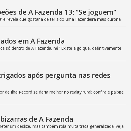
peões de A Fazenda 13: “Se joguem”
a’ e revela que gostaria de ter sido uma Fazendeira mais durona
iados em A Fazenda
a só dentro de A Fazenda, né? Existe algo que, definitivamente,
ntrigados após pergunta nas redes
 de Ilha Record se daria melhor no reality rural; confira e palpite
bizarras de A Fazenda
ter um deslize, mas também rola muita treta generalizada; veja