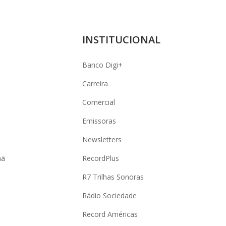
INSTITUCIONAL
Banco Digi+
Carreira
Comercial
Emissoras
Newsletters
hã
RecordPlus
R7 Trilhas Sonoras
Rádio Sociedade
Record Américas