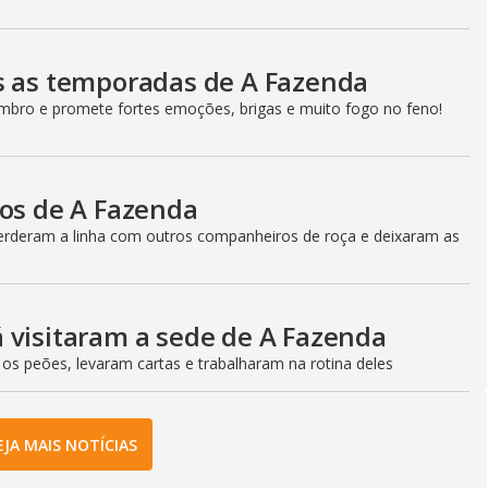
s as temporadas de A Fazenda
bro e promete fortes emoções, brigas e muito fogo no feno!
cos de A Fazenda
perderam a linha com outros companheiros de roça e deixaram as
 visitaram a sede de A Fazenda
 os peões, levaram cartas e trabalharam na rotina deles
EJA MAIS NOTÍCIAS