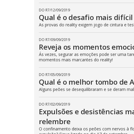
DO R7
/
12/09/2019
Qual é o desafio mais difíci
As provas do reality exigem jogo de cintura e t
DO R7
/
09/09/2019
Reveja os momentos emoci
Ás vezes, segurar as emoções pode ser uma taref
momentos mais marcantes do reality!
DO R7
/
05/09/2019
Qual é o melhor tombo de 
Alguns peões se desequilibraram e se deram mal!
DO R7
/
02/09/2019
Expulsões e desistências m
relembre
O confinamento deixa os peões com nervos à flo