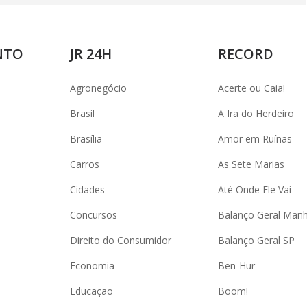
NTO
JR 24H
RECORD
Agronegócio
Acerte ou Caia!
Brasil
A Ira do Herdeiro
Brasília
Amor em Ruínas
Carros
As Sete Marias
Cidades
Até Onde Ele Vai
Concursos
Balanço Geral Man
Direito do Consumidor
Balanço Geral SP
Economia
Ben-Hur
Educação
Boom!