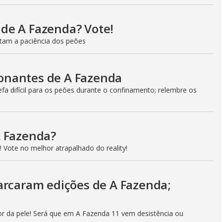
l de A Fazenda? Vote!
estam a paciência dos peões
onantes de A Fazenda
a difícil para os peões durante o confinamento; relembre os
A Fazenda?
 Vote no melhor atrapalhado do reality!
arcaram edições de A Fazenda;
r da pele! Será que em A Fazenda 11 vem desistência ou