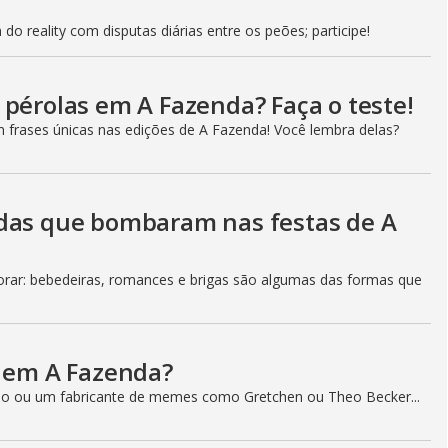
g
do reality com disputas diárias entre os peões; participe!
 pérolas em A Fazenda? Faça o teste!
m frases únicas nas edições de A Fazenda! Você lembra delas?
adas que bombaram nas festas de A
ar: bebedeiras, romances e brigas são algumas das formas que
a em A Fazenda?
o ou um fabricante de memes como Gretchen ou Theo Becker...