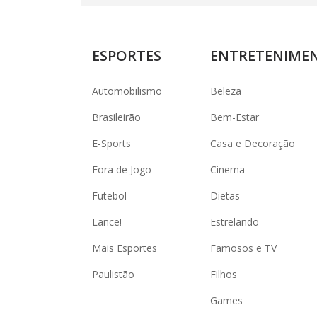
ESPORTES
ENTRETENIME
Automobilismo
Beleza
Brasileirão
Bem-Estar
E-Sports
Casa e Decoração
Fora de Jogo
Cinema
Futebol
Dietas
Lance!
Estrelando
Mais Esportes
Famosos e TV
Paulistão
Filhos
Games