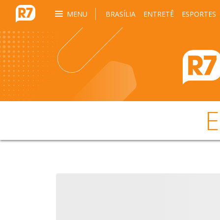
MENU
BRASÍLIA
ENTRETÊ
ESPORTES
E