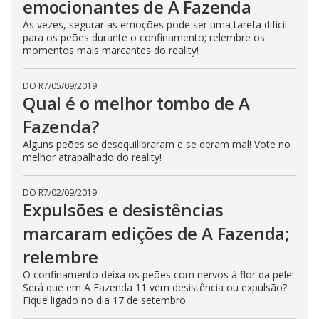
emocionantes de A Fazenda
Ás vezes, segurar as emoções pode ser uma tarefa difícil
para os peões durante o confinamento; relembre os
momentos mais marcantes do reality!
DO R7
/
05/09/2019
Qual é o melhor tombo de A
Fazenda?
Alguns peões se desequilibraram e se deram mal! Vote no
melhor atrapalhado do reality!
DO R7
/
02/09/2019
Expulsões e desistências
marcaram edições de A Fazenda;
relembre
O confinamento deixa os peões com nervos à flor da pele!
Será que em A Fazenda 11 vem desistência ou expulsão?
Fique ligado no dia 17 de setembro