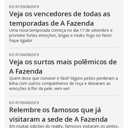
DO R7
/
30/08/2019
Veja os vencedores de todas as
temporadas de A Fazenda
Uma nova temporada começa no dia 17 de setembro e
promete fortes emoções, brigas e muito fogo no feno!
Fique ligado!
DO R7
/
04/09/2019
Veja os surtos mais polêmicos de
A Fazenda
Quem disse que conviver é fácil? Alguns peões perderam a
linha com outros companheiros de roça e deixaram as
emoções à flor da pele; vem ver!
DO R7
/
03/09/2019
Relembre os famosos que já
visitaram a sede de A Fazenda
Em muitas edições do reality, famosos visitaram os peões,