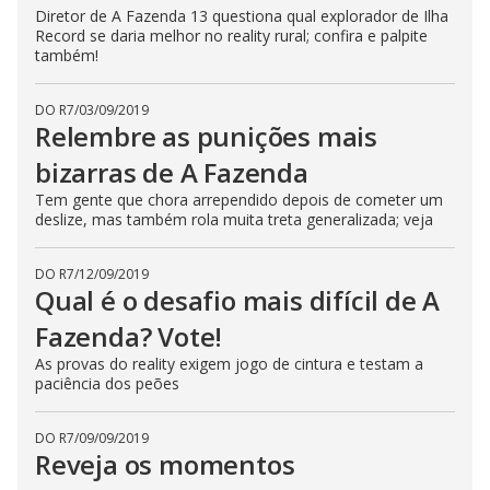
Diretor de A Fazenda 13 questiona qual explorador de Ilha
Record se daria melhor no reality rural; confira e palpite
também!
DO R7
/
03/09/2019
Relembre as punições mais
bizarras de A Fazenda
Tem gente que chora arrependido depois de cometer um
deslize, mas também rola muita treta generalizada; veja
DO R7
/
12/09/2019
Qual é o desafio mais difícil de A
Fazenda? Vote!
As provas do reality exigem jogo de cintura e testam a
paciência dos peões
DO R7
/
09/09/2019
Reveja os momentos