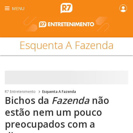
MENU
Esquenta A Fazenda
R7 Entretenimento
Esquenta A Fazenda
Bichos da
Fazenda
não
estão nem um pouco
preocupados com a