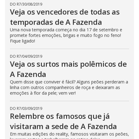
DO R7
/
30/08/2019
Veja os vencedores de todas as
temporadas de A Fazenda
Uma nova temporada começa no dia 17 de setembro e
promete fortes emoções, brigas e muito fogo no feno!
Fique ligado!
DO R7
/
04/09/2019
Veja os surtos mais polêmicos de
A Fazenda
Quem disse que conviver é fácil? Alguns peões perderam a
linha com outros companheiros de roça e deixaram as
emoções à flor da pele; vem ver!
DO R7
/
03/09/2019
Relembre os famosos que já
visitaram a sede de A Fazenda
Em muitas edições do reality, famosos visitaram os peões,