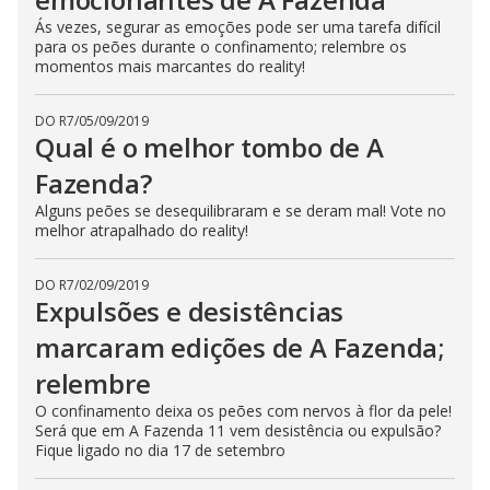
Ás vezes, segurar as emoções pode ser uma tarefa difícil
para os peões durante o confinamento; relembre os
momentos mais marcantes do reality!
DO R7
/
05/09/2019
Qual é o melhor tombo de A
Fazenda?
Alguns peões se desequilibraram e se deram mal! Vote no
melhor atrapalhado do reality!
DO R7
/
02/09/2019
Expulsões e desistências
marcaram edições de A Fazenda;
relembre
O confinamento deixa os peões com nervos à flor da pele!
Será que em A Fazenda 11 vem desistência ou expulsão?
Fique ligado no dia 17 de setembro