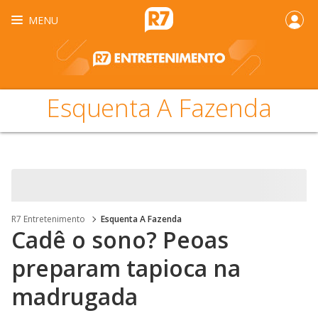
MENU
Esquenta A Fazenda
R7 Entretenimento
Esquenta A Fazenda
Cadê o sono? Peoas
preparam tapioca na
madrugada