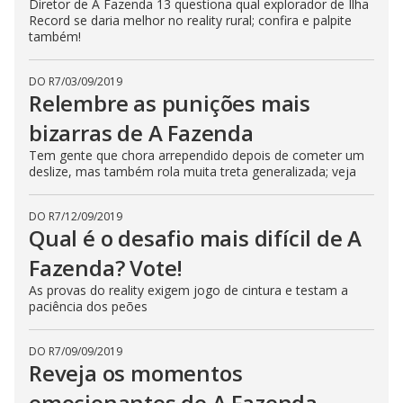
Diretor de A Fazenda 13 questiona qual explorador de Ilha
Record se daria melhor no reality rural; confira e palpite
também!
DO R7
/
03/09/2019
Relembre as punições mais
bizarras de A Fazenda
Tem gente que chora arrependido depois de cometer um
deslize, mas também rola muita treta generalizada; veja
DO R7
/
12/09/2019
Qual é o desafio mais difícil de A
Fazenda? Vote!
As provas do reality exigem jogo de cintura e testam a
paciência dos peões
DO R7
/
09/09/2019
Reveja os momentos
emocionantes de A Fazenda