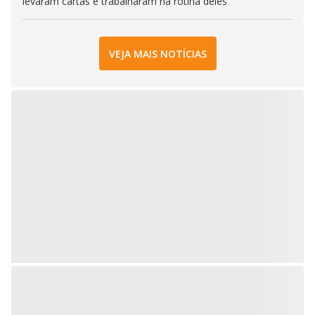
levaram cartas e trabalharam na rotina deles
VEJA MAIS NOTÍCIAS