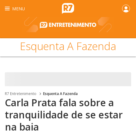
MENU
Esquenta A Fazenda
R7 Entretenimento
Esquenta A Fazenda
Carla Prata fala sobre a
tranquilidade de se estar
na baia