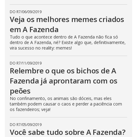
DO R7
/
06/09/2019
Veja os melhores memes criados
em A Fazenda
Tudo o que acontece dentro de A Fazenda não fica só
dentro de A Fazenda, né? Existe algo que, definitivamente,
vira sucesso no reality: memes!
DO R7
/
11/09/2019
Relembre o que os bichos de A
Fazenda já aprontaram com os
peões
No confinamento, os animais são dóceis, mas eles
também podem causar o caos e perder a paciência com
os fazendeiros; veja!
DO R7
/
05/09/2019
Você sabe tudo sobre A Fazenda?