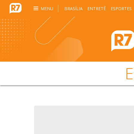
MENU
BRASÍLIA
ENTRETÊ
ESPORTES
E