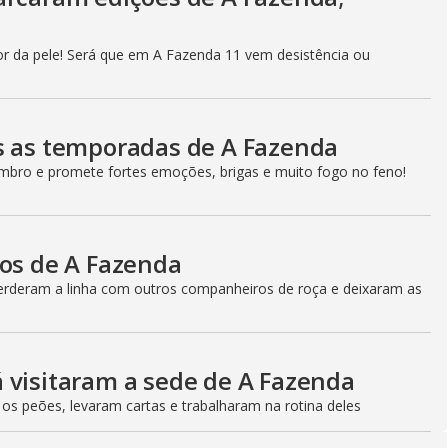
r da pele! Será que em A Fazenda 11 vem desistência ou
s as temporadas de A Fazenda
bro e promete fortes emoções, brigas e muito fogo no feno!
cos de A Fazenda
perderam a linha com outros companheiros de roça e deixaram as
 visitaram a sede de A Fazenda
 os peões, levaram cartas e trabalharam na rotina deles