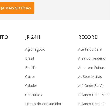
EJA MAIS NOTÍCIAS
NTO
JR 24H
RECORD
Agronegócio
Acerte ou Caia!
Brasil
A Ira do Herdeiro
Brasília
Amor em Ruínas
Carros
As Sete Marias
Cidades
Até Onde Ele Vai
Concursos
Balanço Geral Man
Direito do Consumidor
Balanço Geral SP