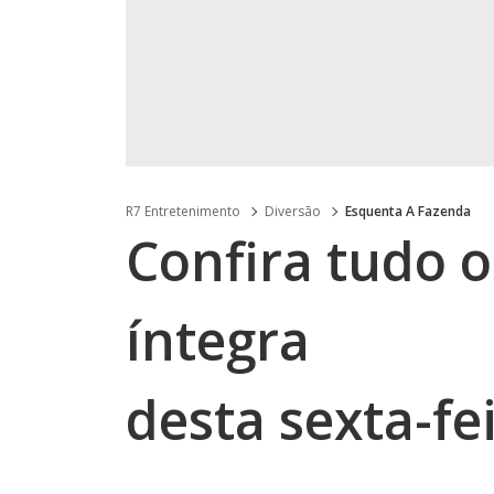
R7 Entretenimento
Diversão
Esquenta A Fazenda
Confira tudo o
íntegra
desta sexta-fei