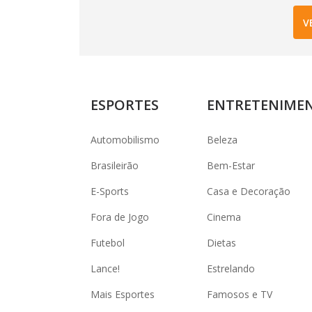
V
ESPORTES
ENTRETENIME
Automobilismo
Beleza
Brasileirão
Bem-Estar
E-Sports
Casa e Decoração
Fora de Jogo
Cinema
Futebol
Dietas
Lance!
Estrelando
Mais Esportes
Famosos e TV