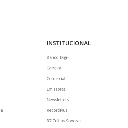
INSTITUCIONAL
Banco Digi+
Carreira
Comercial
Emissoras
Newsletters
hã
RecordPlus
R7 Trilhas Sonoras