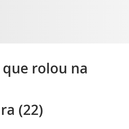
 que rolou na
ra (22)