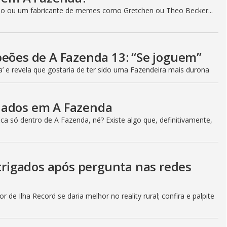
o ou um fabricante de memes como Gretchen ou Theo Becker...
peões de A Fazenda 13: “Se joguem”
a’ e revela que gostaria de ter sido uma Fazendeira mais durona
iados em A Fazenda
a só dentro de A Fazenda, né? Existe algo que, definitivamente,
ntrigados após pergunta nas redes
 de Ilha Record se daria melhor no reality rural; confira e palpite