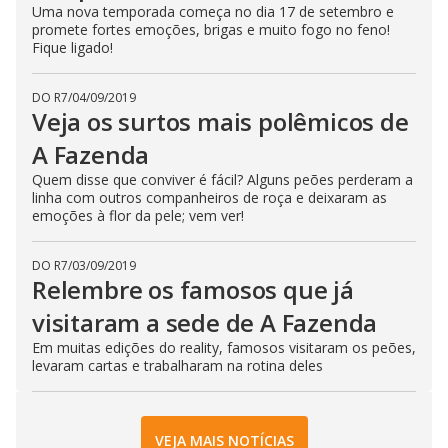
Uma nova temporada começa no dia 17 de setembro e
promete fortes emoções, brigas e muito fogo no feno!
Fique ligado!
DO R7
/
04/09/2019
Veja os surtos mais polêmicos de
A Fazenda
Quem disse que conviver é fácil? Alguns peões perderam a
linha com outros companheiros de roça e deixaram as
emoções à flor da pele; vem ver!
DO R7
/
03/09/2019
Relembre os famosos que já
visitaram a sede de A Fazenda
Em muitas edições do reality, famosos visitaram os peões,
levaram cartas e trabalharam na rotina deles
VEJA MAIS NOTÍCIAS