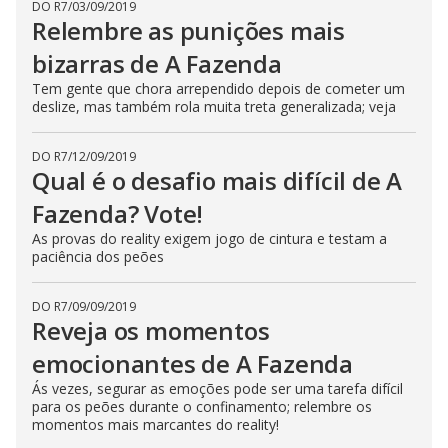
DO R7
/
03/09/2019
Relembre as punições mais
bizarras de A Fazenda
Tem gente que chora arrependido depois de cometer um
deslize, mas também rola muita treta generalizada; veja
DO R7
/
12/09/2019
Qual é o desafio mais difícil de A
Fazenda? Vote!
As provas do reality exigem jogo de cintura e testam a
paciência dos peões
DO R7
/
09/09/2019
Reveja os momentos
emocionantes de A Fazenda
Ás vezes, segurar as emoções pode ser uma tarefa difícil
para os peões durante o confinamento; relembre os
momentos mais marcantes do reality!