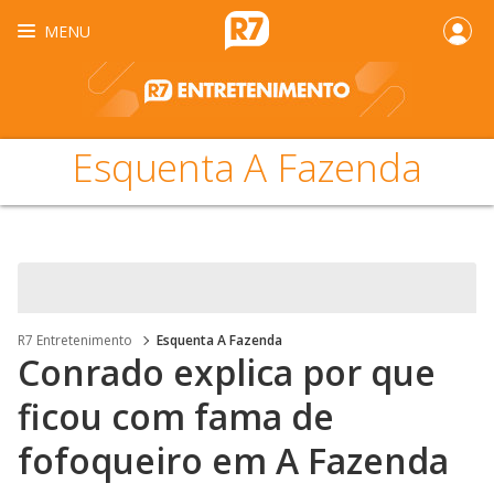
MENU
Esquenta A Fazenda
R7 Entretenimento
Esquenta A Fazenda
Conrado explica por que
ficou com fama de
fofoqueiro em A Fazenda