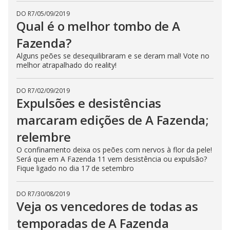
DO R7
/
05/09/2019
Qual é o melhor tombo de A
Fazenda?
Alguns peões se desequilibraram e se deram mal! Vote no
melhor atrapalhado do reality!
DO R7
/
02/09/2019
Expulsões e desistências
marcaram edições de A Fazenda;
relembre
O confinamento deixa os peões com nervos à flor da pele!
Será que em A Fazenda 11 vem desistência ou expulsão?
Fique ligado no dia 17 de setembro
DO R7
/
30/08/2019
Veja os vencedores de todas as
temporadas de A Fazenda