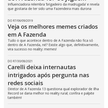
Influenciadora relembra ‘brigadeiro da madrugada’ e revela
que gostaria de ter sido uma Fazendeira mais durona
DO R7
/
06/09/2019
Veja os melhores memes criados
em A Fazenda
Tudo o que acontece dentro de A Fazenda não fica só
dentro de A Fazenda, né? Existe algo que, definitivamente,
vira sucesso no reality: memes!
DO R7
/
30/08/2021
Carelli deixa internautas
intrigados após pergunta nas
redes sociais
Diretor de A Fazenda 13 questiona qual explorador de Ilha
Record se daria melhor no reality rural; confira e palpite
também!