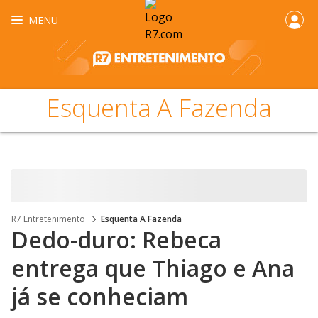
MENU
Esquenta A Fazenda
R7 Entretenimento
Esquenta A Fazenda
Dedo-duro: Rebeca
entrega que Thiago e Ana
já se conheciam