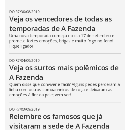
DO R7
/
30/08/2019
Veja os vencedores de todas as
temporadas de A Fazenda
Uma nova temporada começa no dia 17 de setembro e
promete fortes emoções, brigas e muito fogo no feno!
Fique ligado!
DO R7
/
04/09/2019
Veja os surtos mais polêmicos de
A Fazenda
Quem disse que conviver é fácil? Alguns peões perderam a
linha com outros companheiros de roça e deixaram as
emoções à flor da pele; vem ver!
DO R7
/
03/09/2019
Relembre os famosos que já
visitaram a sede de A Fazenda