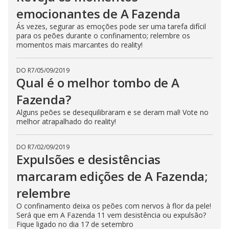
emocionantes de A Fazenda
Ás vezes, segurar as emoções pode ser uma tarefa difícil
para os peões durante o confinamento; relembre os
momentos mais marcantes do reality!
DO R7
/
05/09/2019
Qual é o melhor tombo de A
Fazenda?
Alguns peões se desequilibraram e se deram mal! Vote no
melhor atrapalhado do reality!
DO R7
/
02/09/2019
Expulsões e desistências
marcaram edições de A Fazenda;
relembre
O confinamento deixa os peões com nervos à flor da pele!
Será que em A Fazenda 11 vem desistência ou expulsão?
Fique ligado no dia 17 de setembro