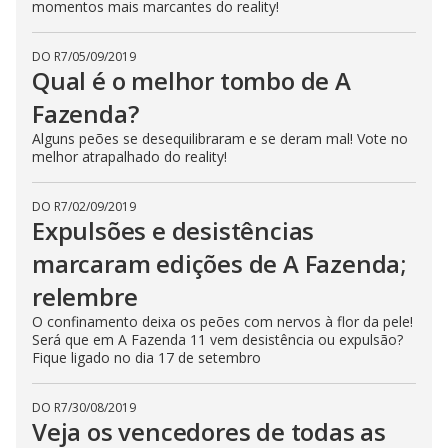
momentos mais marcantes do reality!
DO R7
/
05/09/2019
Qual é o melhor tombo de A
Fazenda?
Alguns peões se desequilibraram e se deram mal! Vote no
melhor atrapalhado do reality!
DO R7
/
02/09/2019
Expulsões e desistências
marcaram edições de A Fazenda;
relembre
O confinamento deixa os peões com nervos à flor da pele!
Será que em A Fazenda 11 vem desistência ou expulsão?
Fique ligado no dia 17 de setembro
DO R7
/
30/08/2019
Veja os vencedores de todas as