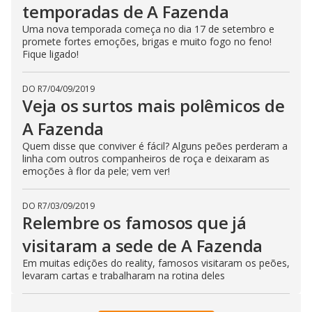
temporadas de A Fazenda
Uma nova temporada começa no dia 17 de setembro e
promete fortes emoções, brigas e muito fogo no feno!
Fique ligado!
DO R7
/
04/09/2019
Veja os surtos mais polêmicos de
A Fazenda
Quem disse que conviver é fácil? Alguns peões perderam a
linha com outros companheiros de roça e deixaram as
emoções à flor da pele; vem ver!
DO R7
/
03/09/2019
Relembre os famosos que já
visitaram a sede de A Fazenda
Em muitas edições do reality, famosos visitaram os peões,
levaram cartas e trabalharam na rotina deles