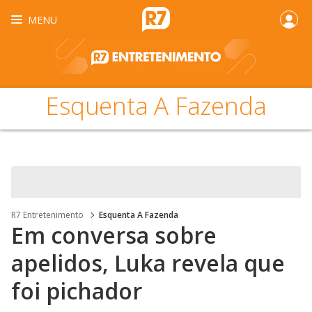
MENU
Esquenta A Fazenda
R7 Entretenimento
Esquenta A Fazenda
Em conversa sobre
apelidos, Luka revela que
foi pichador