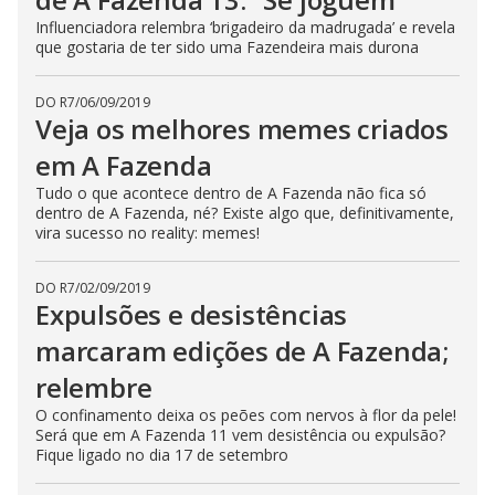
Influenciadora relembra ‘brigadeiro da madrugada’ e revela
que gostaria de ter sido uma Fazendeira mais durona
DO R7
/
06/09/2019
Veja os melhores memes criados
em A Fazenda
Tudo o que acontece dentro de A Fazenda não fica só
dentro de A Fazenda, né? Existe algo que, definitivamente,
vira sucesso no reality: memes!
DO R7
/
02/09/2019
Expulsões e desistências
marcaram edições de A Fazenda;
relembre
O confinamento deixa os peões com nervos à flor da pele!
Será que em A Fazenda 11 vem desistência ou expulsão?
Fique ligado no dia 17 de setembro