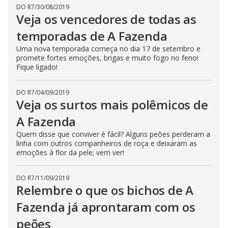
DO R7
/
30/08/2019
Veja os vencedores de todas as
temporadas de A Fazenda
Uma nova temporada começa no dia 17 de setembro e
promete fortes emoções, brigas e muito fogo no feno!
Fique ligado!
DO R7
/
04/09/2019
Veja os surtos mais polêmicos de
A Fazenda
Quem disse que conviver é fácil? Alguns peões perderam a
linha com outros companheiros de roça e deixaram as
emoções à flor da pele; vem ver!
DO R7
/
11/09/2019
Relembre o que os bichos de A
Fazenda já aprontaram com os
peões