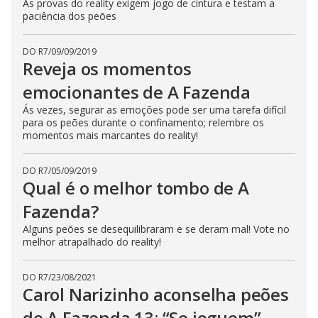
As provas do reality exigem jogo de cintura e testam a
paciência dos peões
DO R7
/
09/09/2019
Reveja os momentos
emocionantes de A Fazenda
Ás vezes, segurar as emoções pode ser uma tarefa difícil
para os peões durante o confinamento; relembre os
momentos mais marcantes do reality!
DO R7
/
05/09/2019
Qual é o melhor tombo de A
Fazenda?
Alguns peões se desequilibraram e se deram mal! Vote no
melhor atrapalhado do reality!
DO R7
/
23/08/2021
Carol Narizinho aconselha peões
de A Fazenda 13: “Se joguem”