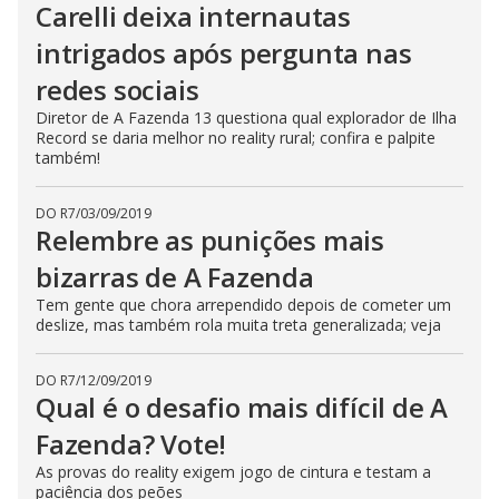
Carelli deixa internautas
intrigados após pergunta nas
redes sociais
Diretor de A Fazenda 13 questiona qual explorador de Ilha
Record se daria melhor no reality rural; confira e palpite
também!
DO R7
/
03/09/2019
Relembre as punições mais
bizarras de A Fazenda
Tem gente que chora arrependido depois de cometer um
deslize, mas também rola muita treta generalizada; veja
DO R7
/
12/09/2019
Qual é o desafio mais difícil de A
Fazenda? Vote!
As provas do reality exigem jogo de cintura e testam a
paciência dos peões