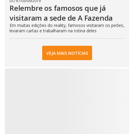
DO R7
/
03/09/2019
Relembre os famosos que já
visitaram a sede de A Fazenda
Em muitas edições do reality, famosos visitaram os peões,
levaram cartas e trabalharam na rotina deles
VEJA MAIS NOTÍCIAS