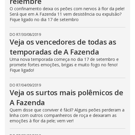
relembre
O confinamento deixa os peões com nervos à flor da pele!
Será que em A Fazenda 11 vem desistência ou expulsão?
Fique ligado no dia 17 de setembro
DO R7
/
30/08/2019
Veja os vencedores de todas as
temporadas de A Fazenda
Uma nova temporada começa no dia 17 de setembro e
promete fortes emoções, brigas e muito fogo no feno!
Fique ligado!
DO R7
/
04/09/2019
Veja os surtos mais polêmicos de
A Fazenda
Quem disse que conviver é fácil? Alguns peões perderam a
linha com outros companheiros de roça e deixaram as
emoções à flor da pele; vem ver!