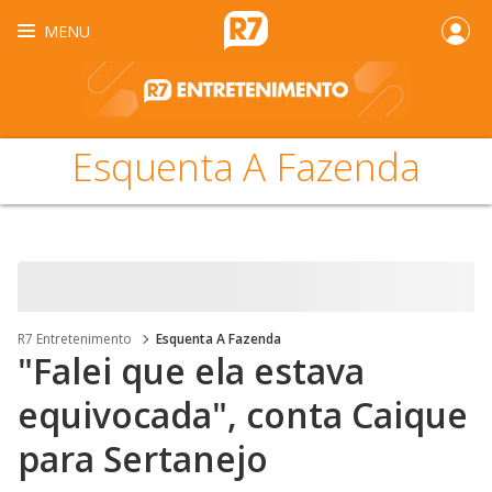
MENU
Esquenta A Fazenda
R7 Entretenimento
Esquenta A Fazenda
"Falei que ela estava
equivocada", conta Caique
para Sertanejo