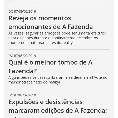
DO R7
/
09/09/2019
Reveja os momentos
emocionantes de A Fazenda
Ás vezes, segurar as emoções pode ser uma tarefa difícil
para os peões durante o confinamento; relembre os
momentos mais marcantes do reality!
DO R7
/
05/09/2019
Qual é o melhor tombo de A
Fazenda?
Alguns peões se desequilibraram e se deram mal! Vote no
melhor atrapalhado do reality!
DO R7
/
02/09/2019
Expulsões e desistências
marcaram edições de A Fazenda;