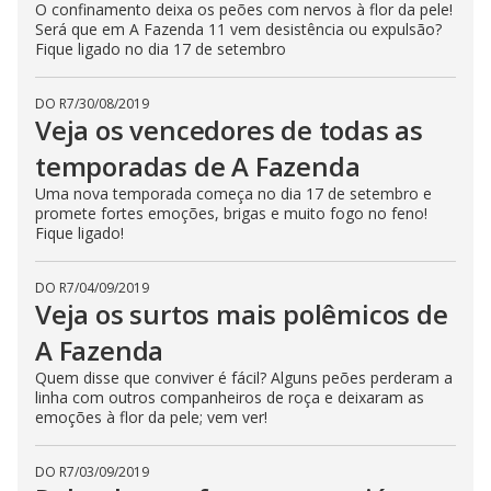
O confinamento deixa os peões com nervos à flor da pele!
Será que em A Fazenda 11 vem desistência ou expulsão?
Fique ligado no dia 17 de setembro
DO R7
/
30/08/2019
Veja os vencedores de todas as
temporadas de A Fazenda
Uma nova temporada começa no dia 17 de setembro e
promete fortes emoções, brigas e muito fogo no feno!
Fique ligado!
DO R7
/
04/09/2019
Veja os surtos mais polêmicos de
A Fazenda
Quem disse que conviver é fácil? Alguns peões perderam a
linha com outros companheiros de roça e deixaram as
emoções à flor da pele; vem ver!
DO R7
/
03/09/2019