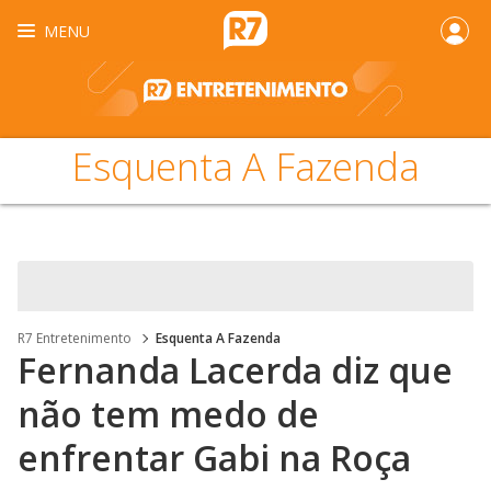
MENU
Esquenta A Fazenda
R7 Entretenimento
Esquenta A Fazenda
Fernanda Lacerda diz que
não tem medo de
enfrentar Gabi na Roça