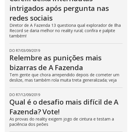
intrigados após pergunta nas
redes sociais
Diretor de A Fazenda 13 questiona qual explorador de Ilha
Record se daria melhor no reality rural; confira e palpite
também!
DO R7
/
03/09/2019
Relembre as punições mais
bizarras de A Fazenda
Tem gente que chora arrependido depois de cometer um
deslize, mas também rola muita treta generalizada; veja
DO R7
/
12/09/2019
Qual é o desafio mais difícil de A
Fazenda? Vote!
As provas do reality exigem jogo de cintura e testam a
paciência dos peões