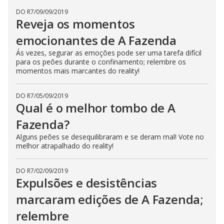
DO R7
/
09/09/2019
Reveja os momentos
emocionantes de A Fazenda
Ás vezes, segurar as emoções pode ser uma tarefa difícil
para os peões durante o confinamento; relembre os
momentos mais marcantes do reality!
DO R7
/
05/09/2019
Qual é o melhor tombo de A
Fazenda?
Alguns peões se desequilibraram e se deram mal! Vote no
melhor atrapalhado do reality!
DO R7
/
02/09/2019
Expulsões e desistências
marcaram edições de A Fazenda;
relembre