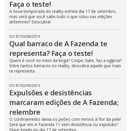
Faça o teste!
A nova temporada do reality estreia dia 17 de setembro,
mas será que você sabe tudo o que rolou nas edições
anteriores? Descubra!
DO R7
/
30/08/2019
Qual barraco de A Fazenda te
representa? Faça o teste!
Quem é você no meio da briga? Cospe, bate, faz a egípcia?
Entre tantos barracos no reality, descubra aquele que mais
te representa
DO R7
/
02/09/2019
Expulsões e desistências
marcaram edições de A Fazenda;
relembre
O confinamento deixa os peões com nervos à flor da pele!
Será que em A Fazenda 11 vem desistência ou expulsão?
Fique ligado no dia 17 de setembro