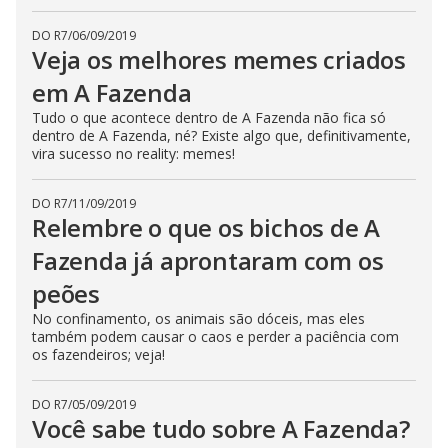
DO R7
/
06/09/2019
Veja os melhores memes criados
em A Fazenda
Tudo o que acontece dentro de A Fazenda não fica só
dentro de A Fazenda, né? Existe algo que, definitivamente,
vira sucesso no reality: memes!
DO R7
/
11/09/2019
Relembre o que os bichos de A
Fazenda já aprontaram com os
peões
No confinamento, os animais são dóceis, mas eles
também podem causar o caos e perder a paciência com
os fazendeiros; veja!
DO R7
/
05/09/2019
Você sabe tudo sobre A Fazenda?