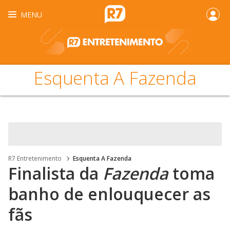
MENU
Esquenta A Fazenda
R7 Entretenimento
Esquenta A Fazenda
Finalista da
Fazenda
toma
banho de enlouquecer as
fãs