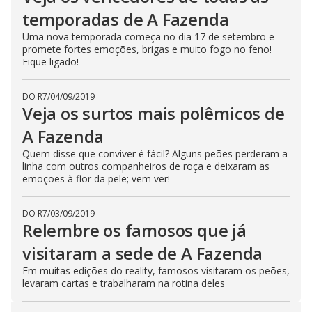
temporadas de A Fazenda
Uma nova temporada começa no dia 17 de setembro e
promete fortes emoções, brigas e muito fogo no feno!
Fique ligado!
DO R7
/
04/09/2019
Veja os surtos mais polêmicos de
A Fazenda
Quem disse que conviver é fácil? Alguns peões perderam a
linha com outros companheiros de roça e deixaram as
emoções à flor da pele; vem ver!
DO R7
/
03/09/2019
Relembre os famosos que já
visitaram a sede de A Fazenda
Em muitas edições do reality, famosos visitaram os peões,
levaram cartas e trabalharam na rotina deles