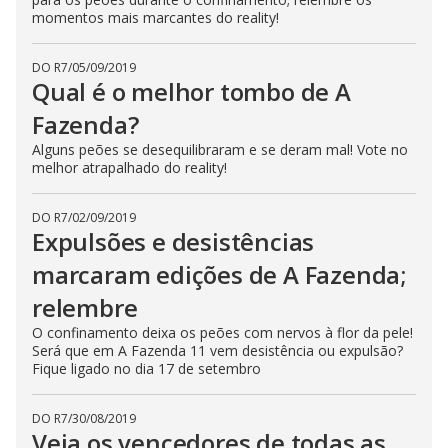
momentos mais marcantes do reality!
DO R7
/
05/09/2019
Qual é o melhor tombo de A
Fazenda?
Alguns peões se desequilibraram e se deram mal! Vote no
melhor atrapalhado do reality!
DO R7
/
02/09/2019
Expulsões e desistências
marcaram edições de A Fazenda;
relembre
O confinamento deixa os peões com nervos à flor da pele!
Será que em A Fazenda 11 vem desistência ou expulsão?
Fique ligado no dia 17 de setembro
DO R7
/
30/08/2019
Veja os vencedores de todas as