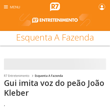
MENU
Esquenta A Fazenda
R7 Entretenimento
Esquenta A Fazenda
Gui imita voz do peão João
Kleber
.