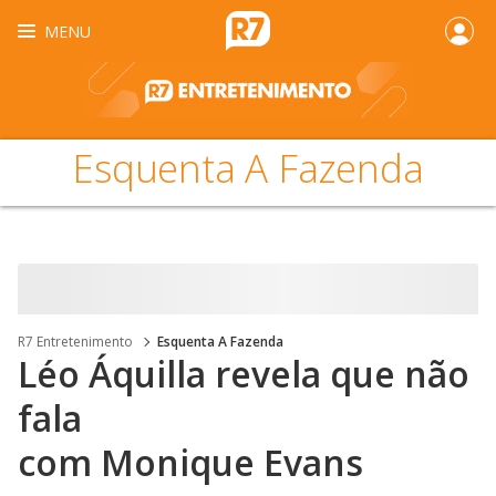
MENU
Esquenta A Fazenda
R7 Entretenimento
Esquenta A Fazenda
Léo Áquilla revela que não
fala
com Monique Evans