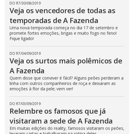
DO R7
/
30/08/2019
Veja os vencedores de todas as
temporadas de A Fazenda
Uma nova temporada começa no dia 17 de setembro e
promete fortes emoções, brigas e muito fogo no feno!
Fique ligado!
DO R7
/
04/09/2019
Veja os surtos mais polêmicos de
A Fazenda
Quem disse que conviver é fácil? Alguns peões perderam a
linha com outros companheiros de roça e deixaram as
emoções à flor da pele; vem ver!
DO R7
/
03/09/2019
Relembre os famosos que já
visitaram a sede de A Fazenda
Em muitas edições do reality, famosos visitaram os peões,
levaram cartas e trabalharam na rotina deles