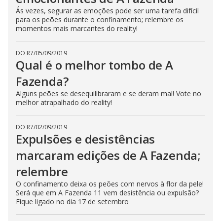
Ás vezes, segurar as emoções pode ser uma tarefa difícil
para os peões durante o confinamento; relembre os
momentos mais marcantes do reality!
DO R7
/
05/09/2019
Qual é o melhor tombo de A
Fazenda?
Alguns peões se desequilibraram e se deram mal! Vote no
melhor atrapalhado do reality!
DO R7
/
02/09/2019
Expulsões e desistências
marcaram edições de A Fazenda;
relembre
O confinamento deixa os peões com nervos à flor da pele!
Será que em A Fazenda 11 vem desistência ou expulsão?
Fique ligado no dia 17 de setembro