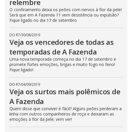
relembre
O confinamento deixa os peões com nervos à flor da pele!
Será que em A Fazenda 11 vem desistência ou expulsão?
Fique ligado no dia 17 de setembro
DO R7
/
30/08/2019
Veja os vencedores de todas as
temporadas de A Fazenda
Uma nova temporada começa no dia 17 de setembro e
promete fortes emoções, brigas e muito fogo no feno!
Fique ligado!
DO R7
/
04/09/2019
Veja os surtos mais polêmicos de
A Fazenda
Quem disse que conviver é fácil? Alguns peões perderam a
linha com outros companheiros de roça e deixaram as
emoções à flor da pele; vem ver!