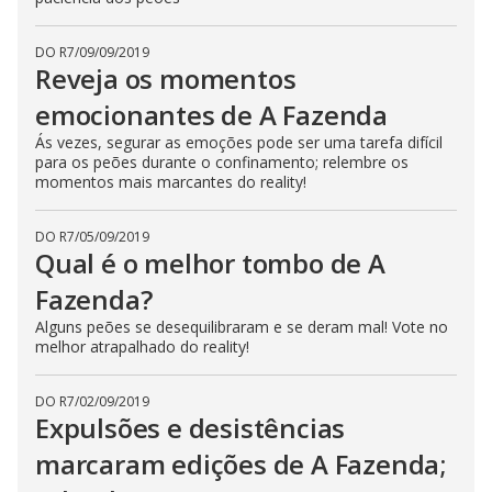
DO R7
/
09/09/2019
Reveja os momentos
emocionantes de A Fazenda
Ás vezes, segurar as emoções pode ser uma tarefa difícil
para os peões durante o confinamento; relembre os
momentos mais marcantes do reality!
DO R7
/
05/09/2019
Qual é o melhor tombo de A
Fazenda?
Alguns peões se desequilibraram e se deram mal! Vote no
melhor atrapalhado do reality!
DO R7
/
02/09/2019
Expulsões e desistências
marcaram edições de A Fazenda;