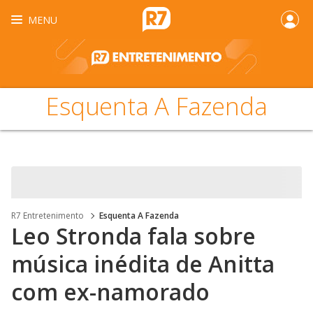
MENU
Esquenta A Fazenda
R7 Entretenimento
Esquenta A Fazenda
Leo Stronda fala sobre
música inédita de Anitta
com ex-namorado