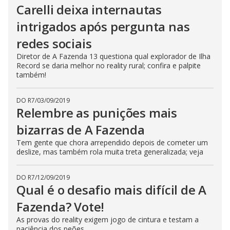
Carelli deixa internautas
intrigados após pergunta nas
redes sociais
Diretor de A Fazenda 13 questiona qual explorador de Ilha
Record se daria melhor no reality rural; confira e palpite
também!
DO R7
/
03/09/2019
Relembre as punições mais
bizarras de A Fazenda
Tem gente que chora arrependido depois de cometer um
deslize, mas também rola muita treta generalizada; veja
DO R7
/
12/09/2019
Qual é o desafio mais difícil de A
Fazenda? Vote!
As provas do reality exigem jogo de cintura e testam a
paciência dos peões