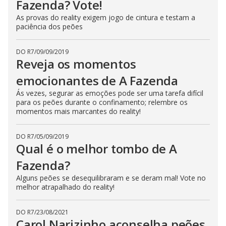
Fazenda? Vote!
As provas do reality exigem jogo de cintura e testam a
paciência dos peões
DO R7
/
09/09/2019
Reveja os momentos
emocionantes de A Fazenda
Ás vezes, segurar as emoções pode ser uma tarefa difícil
para os peões durante o confinamento; relembre os
momentos mais marcantes do reality!
DO R7
/
05/09/2019
Qual é o melhor tombo de A
Fazenda?
Alguns peões se desequilibraram e se deram mal! Vote no
melhor atrapalhado do reality!
DO R7
/
23/08/2021
Carol Narizinho aconselha peões