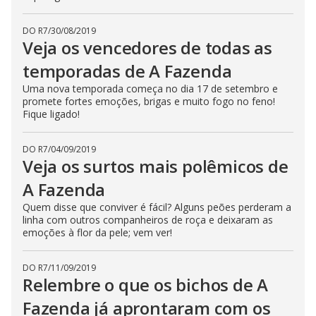
DO R7
/
30/08/2019
Veja os vencedores de todas as
temporadas de A Fazenda
Uma nova temporada começa no dia 17 de setembro e
promete fortes emoções, brigas e muito fogo no feno!
Fique ligado!
DO R7
/
04/09/2019
Veja os surtos mais polêmicos de
A Fazenda
Quem disse que conviver é fácil? Alguns peões perderam a
linha com outros companheiros de roça e deixaram as
emoções à flor da pele; vem ver!
DO R7
/
11/09/2019
Relembre o que os bichos de A
Fazenda já aprontaram com os