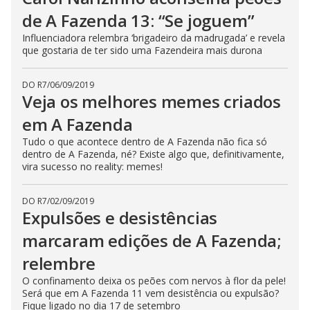
de A Fazenda 13: “Se joguem”
Influenciadora relembra ‘brigadeiro da madrugada’ e revela
que gostaria de ter sido uma Fazendeira mais durona
DO R7
/
06/09/2019
Veja os melhores memes criados
em A Fazenda
Tudo o que acontece dentro de A Fazenda não fica só
dentro de A Fazenda, né? Existe algo que, definitivamente,
vira sucesso no reality: memes!
DO R7
/
02/09/2019
Expulsões e desistências
marcaram edições de A Fazenda;
relembre
O confinamento deixa os peões com nervos à flor da pele!
Será que em A Fazenda 11 vem desistência ou expulsão?
Fique ligado no dia 17 de setembro