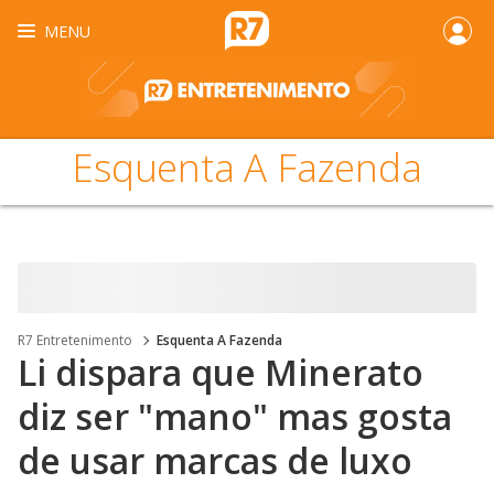
MENU
Esquenta A Fazenda
R7 Entretenimento
Esquenta A Fazenda
Li dispara que Minerato
diz ser "mano" mas gosta
de usar marcas de luxo