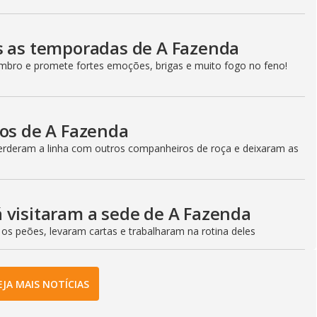
s as temporadas de A Fazenda
bro e promete fortes emoções, brigas e muito fogo no feno!
cos de A Fazenda
perderam a linha com outros companheiros de roça e deixaram as
 visitaram a sede de A Fazenda
 os peões, levaram cartas e trabalharam na rotina deles
EJA MAIS NOTÍCIAS