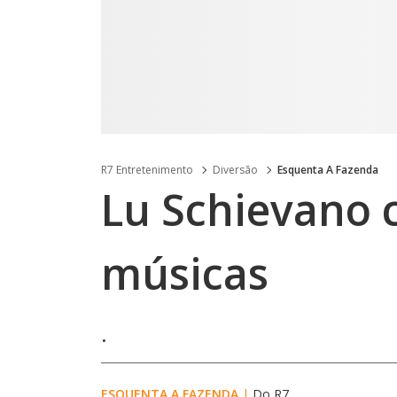
R7 Entretenimento
Diversão
Esquenta A Fazenda
Lu Schievano 
músicas
.
ESQUENTA A FAZENDA
|
Do R7