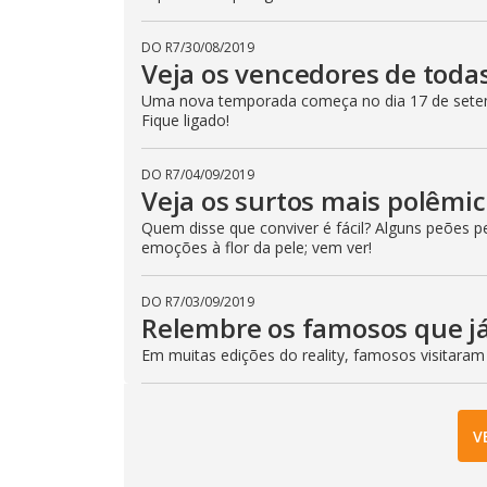
DO R7
/
30/08/2019
Veja os vencedores de toda
Uma nova temporada começa no dia 17 de setem
Fique ligado!
DO R7
/
04/09/2019
Veja os surtos mais polêmi
Quem disse que conviver é fácil? Alguns peões 
emoções à flor da pele; vem ver!
DO R7
/
03/09/2019
Relembre os famosos que já
Em muitas edições do reality, famosos visitaram
V