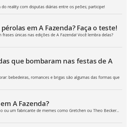
do reality com disputas diárias entre os peões; participe!
 pérolas em A Fazenda? Faça o teste!
m frases únicas nas edições de A Fazenda! Você lembra delas?
adas que bombaram nas festas de A
ar: bebedeiras, romances e brigas são algumas das formas que
a em A Fazenda?
o ou um fabricante de memes como Gretchen ou Theo Becker...