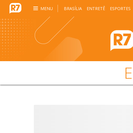
MENU
BRASÍLIA
ENTRETÊ
ESPORTES
E