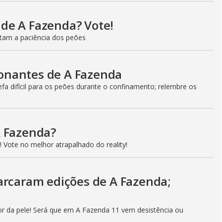
l de A Fazenda? Vote!
estam a paciência dos peões
onantes de A Fazenda
a difícil para os peões durante o confinamento; relembre os
A Fazenda?
 Vote no melhor atrapalhado do reality!
arcaram edições de A Fazenda;
r da pele! Será que em A Fazenda 11 vem desistência ou