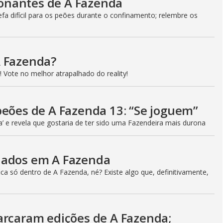
onantes de A Fazenda
a difícil para os peões durante o confinamento; relembre os
A Fazenda?
 Vote no melhor atrapalhado do reality!
peões de A Fazenda 13: “Se joguem”
a’ e revela que gostaria de ter sido uma Fazendeira mais durona
iados em A Fazenda
a só dentro de A Fazenda, né? Existe algo que, definitivamente,
arcaram edições de A Fazenda;