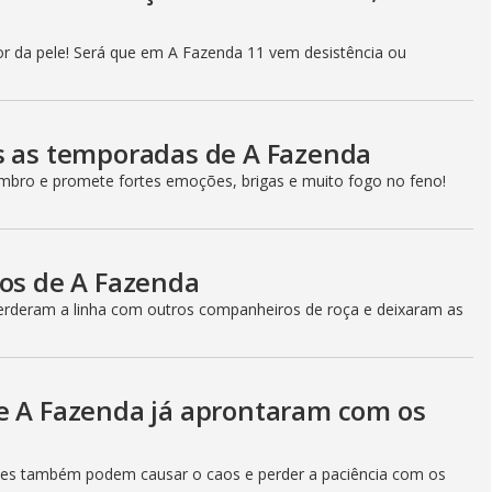
r da pele! Será que em A Fazenda 11 vem desistência ou
s as temporadas de A Fazenda
bro e promete fortes emoções, brigas e muito fogo no feno!
cos de A Fazenda
perderam a linha com outros companheiros de roça e deixaram as
e A Fazenda já aprontaram com os
les também podem causar o caos e perder a paciência com os