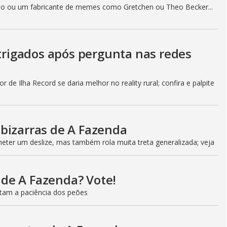
o ou um fabricante de memes como Gretchen ou Theo Becker...
ntrigados após pergunta nas redes
 de Ilha Record se daria melhor no reality rural; confira e palpite
bizarras de A Fazenda
ter um deslize, mas também rola muita treta generalizada; veja
l de A Fazenda? Vote!
estam a paciência dos peões