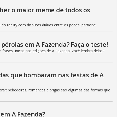
olher o maior meme de todos os
do reality com disputas diárias entre os peões; participe!
 pérolas em A Fazenda? Faça o teste!
m frases únicas nas edições de A Fazenda! Você lembra delas?
adas que bombaram nas festas de A
ar: bebedeiras, romances e brigas são algumas das formas que
a em A Fazenda?