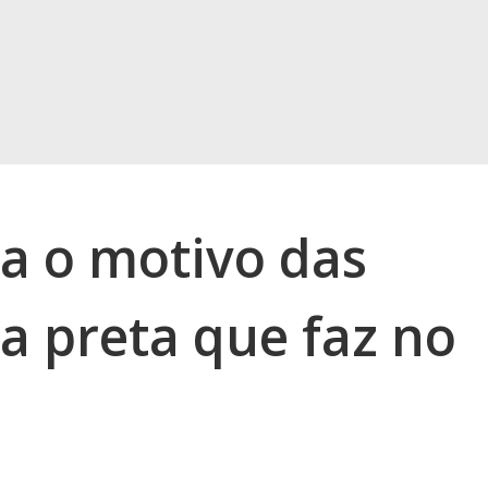
ca o motivo das
a preta que faz no