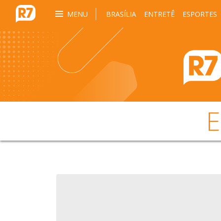
MENU
BRASÍLIA
ENTRETÊ
ESPORTES
E