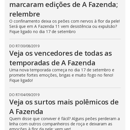
marcaram edições de A Fazenda;
relembre
O confinamento deixa os peões com nervos à flor da pele!
Será que em A Fazenda 11 vem desistência ou expulsão?
Fique ligado no dia 17 de setembro
DO R7
/
30/08/2019
Veja os vencedores de todas as
temporadas de A Fazenda
Uma nova temporada começa no dia 17 de setembro e
promete fortes emoções, brigas e muito fogo no feno!
Fique ligado!
DO R7
/
04/09/2019
Veja os surtos mais polêmicos de
A Fazenda
Quem disse que conviver é fácil? Alguns peões perderam a
linha com outros companheiros de roça e deixaram as
emoções à flor da pele; vem ver!