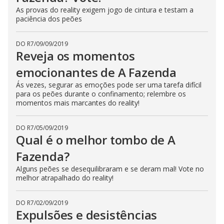
As provas do reality exigem jogo de cintura e testam a
paciência dos peões
DO R7
/
09/09/2019
Reveja os momentos
emocionantes de A Fazenda
Ás vezes, segurar as emoções pode ser uma tarefa difícil
para os peões durante o confinamento; relembre os
momentos mais marcantes do reality!
DO R7
/
05/09/2019
Qual é o melhor tombo de A
Fazenda?
Alguns peões se desequilibraram e se deram mal! Vote no
melhor atrapalhado do reality!
DO R7
/
02/09/2019
Expulsões e desistências