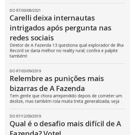
DO R7
/
30/08/2021
Carelli deixa internautas
intrigados após pergunta nas
redes sociais
Diretor de A Fazenda 13 questiona qual explorador de Ilha
Record se daria melhor no reality rural; confira e palpite
também!
DO R7
/
03/09/2019
Relembre as punições mais
bizarras de A Fazenda
Tem gente que chora arrependido depois de cometer um
deslize, mas também rola muita treta generalizada; veja
DO R7
/
12/09/2019
Qual é o desafio mais difícil de A
Fazenda? Vote!