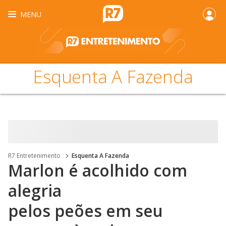
MENU
Esquenta A Fazenda
R7 Entretenimento
Esquenta A Fazenda
Marlon é acolhido com
alegria
pelos peões em seu