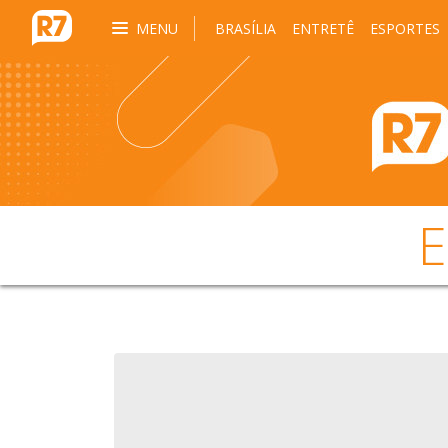
MENU
BRASÍLIA
ENTRETÊ
ESPORTES
E