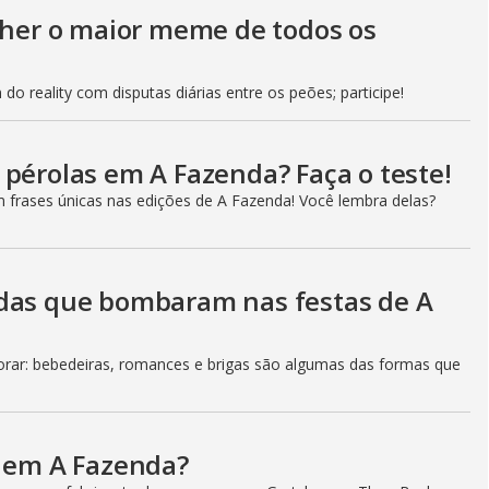
g
olher o maior meme de todos os
do reality com disputas diárias entre os peões; participe!
 pérolas em A Fazenda? Faça o teste!
m frases únicas nas edições de A Fazenda! Você lembra delas?
adas que bombaram nas festas de A
ar: bebedeiras, romances e brigas são algumas das formas que
a em A Fazenda?