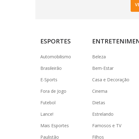
V
ESPORTES
ENTRETENIME
Automobilismo
Beleza
Brasileirão
Bem-Estar
E-Sports
Casa e Decoração
Fora de Jogo
Cinema
Futebol
Dietas
Lance!
Estrelando
Mais Esportes
Famosos e TV
Paulistão
Filhos