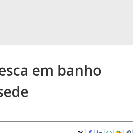
resca em banho
sede