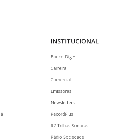
INSTITUCIONAL
Banco Digi+
Carreira
Comercial
Emissoras
Newsletters
hã
RecordPlus
R7 Trilhas Sonoras
Rádio Sociedade