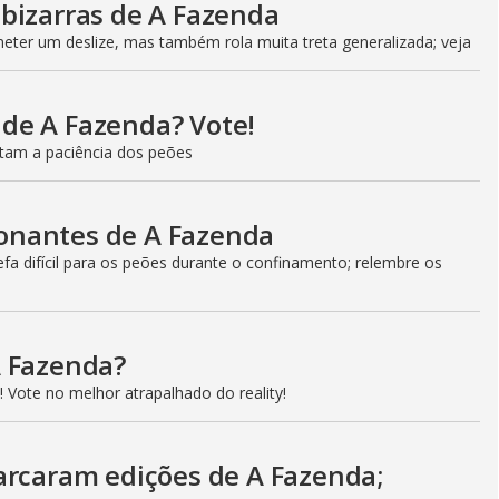
bizarras de A Fazenda
ter um deslize, mas também rola muita treta generalizada; veja
l de A Fazenda? Vote!
estam a paciência dos peões
onantes de A Fazenda
a difícil para os peões durante o confinamento; relembre os
A Fazenda?
 Vote no melhor atrapalhado do reality!
arcaram edições de A Fazenda;