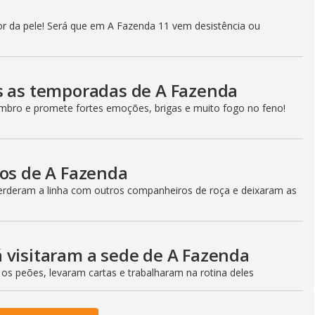
r da pele! Será que em A Fazenda 11 vem desistência ou
s as temporadas de A Fazenda
bro e promete fortes emoções, brigas e muito fogo no feno!
cos de A Fazenda
perderam a linha com outros companheiros de roça e deixaram as
 visitaram a sede de A Fazenda
 os peões, levaram cartas e trabalharam na rotina deles