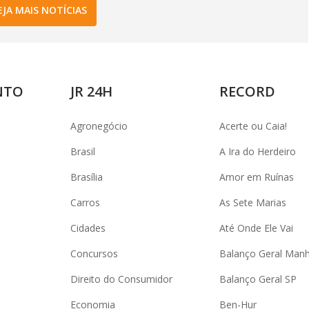
EJA MAIS NOTÍCIAS
NTO
JR 24H
RECORD
Agronegócio
Acerte ou Caia!
Brasil
A Ira do Herdeiro
Brasília
Amor em Ruínas
Carros
As Sete Marias
Cidades
Até Onde Ele Vai
Concursos
Balanço Geral Man
Direito do Consumidor
Balanço Geral SP
Economia
Ben-Hur