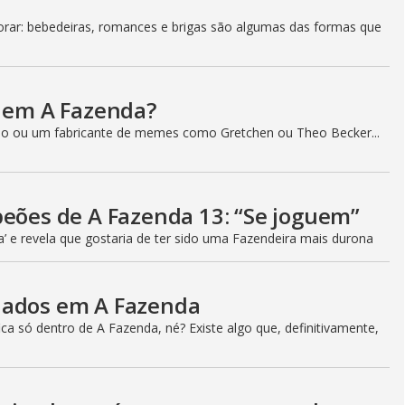
o
ar: bebedeiras, romances e brigas são algumas das formas que
a em A Fazenda?
o ou um fabricante de memes como Gretchen ou Theo Becker...
peões de A Fazenda 13: “Se joguem”
a’ e revela que gostaria de ter sido uma Fazendeira mais durona
iados em A Fazenda
a só dentro de A Fazenda, né? Existe algo que, definitivamente,