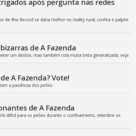
ntrigados após pergunta nas redes
 de Ilha Record se daria melhor no reality rural; confira e palpite
bizarras de A Fazenda
ter um deslize, mas também rola muita treta generalizada; veja
l de A Fazenda? Vote!
estam a paciência dos peões
onantes de A Fazenda
a difícil para os peões durante o confinamento; relembre os