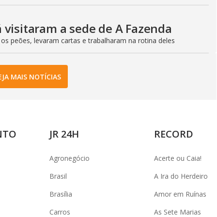
 visitaram a sede de A Fazenda
 os peões, levaram cartas e trabalharam na rotina deles
EJA MAIS NOTÍCIAS
NTO
JR 24H
RECORD
Agronegócio
Acerte ou Caia!
Brasil
A Ira do Herdeiro
Brasília
Amor em Ruínas
Carros
As Sete Marias