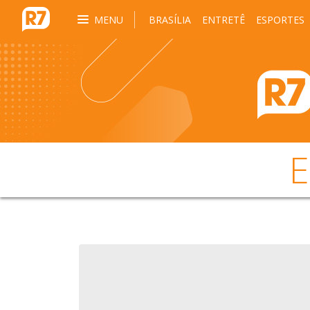
MENU
BRASÍLIA
ENTRETÊ
ESPORTES
E