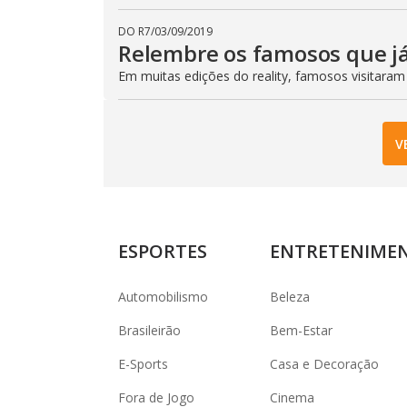
DO R7
/
03/09/2019
Relembre os famosos que já
Em muitas edições do reality, famosos visitaram
V
ESPORTES
ENTRETENIME
Automobilismo
Beleza
Brasileirão
Bem-Estar
E-Sports
Casa e Decoração
Fora de Jogo
Cinema