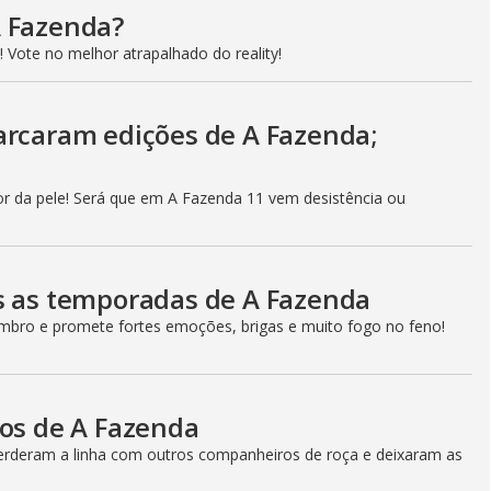
A Fazenda?
 Vote no melhor atrapalhado do reality!
arcaram edições de A Fazenda;
r da pele! Será que em A Fazenda 11 vem desistência ou
s as temporadas de A Fazenda
bro e promete fortes emoções, brigas e muito fogo no feno!
cos de A Fazenda
perderam a linha com outros companheiros de roça e deixaram as