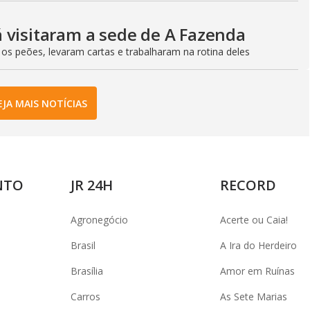
 visitaram a sede de A Fazenda
 os peões, levaram cartas e trabalharam na rotina deles
EJA MAIS NOTÍCIAS
NTO
JR 24H
RECORD
Agronegócio
Acerte ou Caia!
Brasil
A Ira do Herdeiro
Brasília
Amor em Ruínas
Carros
As Sete Marias