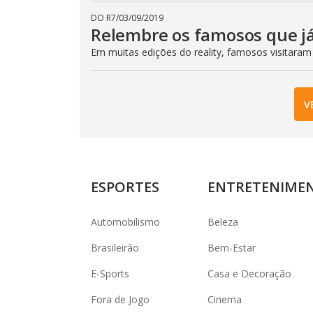
DO R7
/
03/09/2019
Relembre os famosos que já
Em muitas edições do reality, famosos visitaram
V
ESPORTES
ENTRETENIME
Automobilismo
Beleza
Brasileirão
Bem-Estar
E-Sports
Casa e Decoração
Fora de Jogo
Cinema