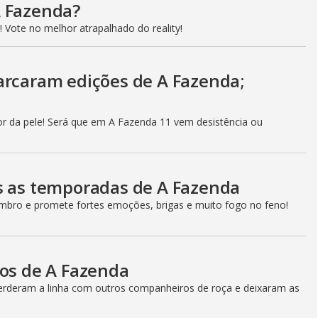
A Fazenda?
 Vote no melhor atrapalhado do reality!
arcaram edições de A Fazenda;
r da pele! Será que em A Fazenda 11 vem desistência ou
s as temporadas de A Fazenda
bro e promete fortes emoções, brigas e muito fogo no feno!
cos de A Fazenda
perderam a linha com outros companheiros de roça e deixaram as