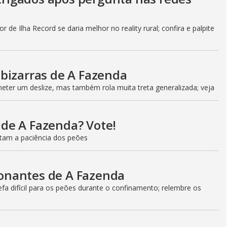
 de Ilha Record se daria melhor no reality rural; confira e palpite
bizarras de A Fazenda
ter um deslize, mas também rola muita treta generalizada; veja
l de A Fazenda? Vote!
estam a paciência dos peões
onantes de A Fazenda
a difícil para os peões durante o confinamento; relembre os