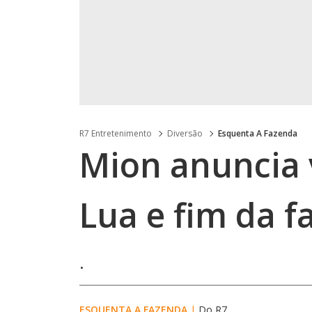
R7 Entretenimento
Diversão
Esquenta A Fazenda
Mion anuncia 
Lua e fim da f
.
ESQUENTA A FAZENDA
|
Do R7