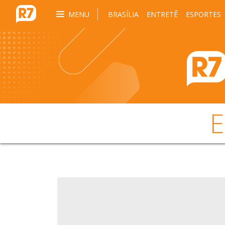
MENU
BRASÍLIA
ENTRETÊ
ESPORTES
E