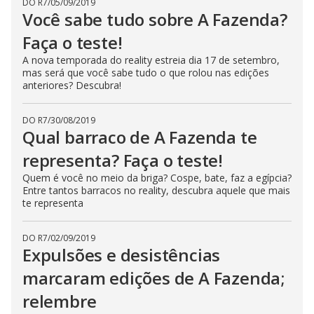
DO R7
/
05/09/2019
Você sabe tudo sobre A Fazenda?
Faça o teste!
A nova temporada do reality estreia dia 17 de setembro,
mas será que você sabe tudo o que rolou nas edições
anteriores? Descubra!
DO R7
/
30/08/2019
Qual barraco de A Fazenda te
representa? Faça o teste!
Quem é você no meio da briga? Cospe, bate, faz a egípcia?
Entre tantos barracos no reality, descubra aquele que mais
te representa
DO R7
/
02/09/2019
Expulsões e desistências
marcaram edições de A Fazenda;
relembre