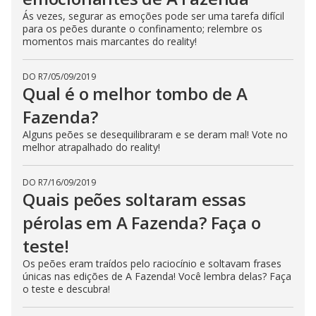
Ás vezes, segurar as emoções pode ser uma tarefa difícil
para os peões durante o confinamento; relembre os
momentos mais marcantes do reality!
DO R7
/
05/09/2019
Qual é o melhor tombo de A
Fazenda?
Alguns peões se desequilibraram e se deram mal! Vote no
melhor atrapalhado do reality!
DO R7
/
16/09/2019
Quais peões soltaram essas
pérolas em A Fazenda? Faça o
teste!
Os peões eram traídos pelo raciocínio e soltavam frases
únicas nas edições de A Fazenda! Você lembra delas? Faça
o teste e descubra!