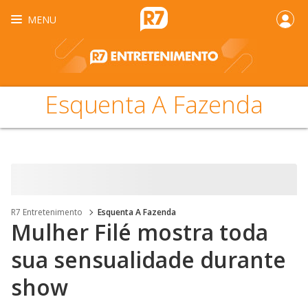
MENU
Esquenta A Fazenda
R7 Entretenimento
Esquenta A Fazenda
Mulher Filé mostra toda
sua sensualidade durante
show