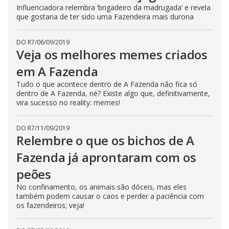
Influenciadora relembra ‘brigadeiro da madrugada’ e revela
que gostaria de ter sido uma Fazendeira mais durona
DO R7
/
06/09/2019
Veja os melhores memes criados
em A Fazenda
Tudo o que acontece dentro de A Fazenda não fica só
dentro de A Fazenda, né? Existe algo que, definitivamente,
vira sucesso no reality: memes!
DO R7
/
11/09/2019
Relembre o que os bichos de A
Fazenda já aprontaram com os
peões
No confinamento, os animais são dóceis, mas eles
também podem causar o caos e perder a paciência com
os fazendeiros; veja!