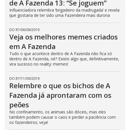
de A Fazenda 13: “Se joguem”
Influenciadora relembra ‘brigadeiro da madrugada’ e revela
que gostaria de ter sido uma Fazendeira mais durona
DO R7
/
06/09/2019
Veja os melhores memes criados
em A Fazenda
Tudo o que acontece dentro de A Fazenda não fica só
dentro de A Fazenda, né? Existe algo que, definitivamente,
vira sucesso no reality: memes!
DO R7
/
11/09/2019
Relembre o que os bichos de A
Fazenda já aprontaram com os
peões
No confinamento, os animais são dóceis, mas eles
também podem causar o caos e perder a paciência com
os fazendeiros; veja!