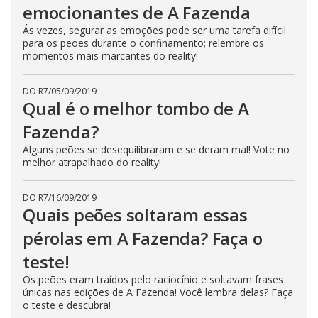
emocionantes de A Fazenda
Ás vezes, segurar as emoções pode ser uma tarefa difícil
para os peões durante o confinamento; relembre os
momentos mais marcantes do reality!
DO R7
/
05/09/2019
Qual é o melhor tombo de A
Fazenda?
Alguns peões se desequilibraram e se deram mal! Vote no
melhor atrapalhado do reality!
DO R7
/
16/09/2019
Quais peões soltaram essas
pérolas em A Fazenda? Faça o
teste!
Os peões eram traídos pelo raciocínio e soltavam frases
únicas nas edições de A Fazenda! Você lembra delas? Faça
o teste e descubra!