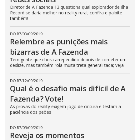
Diretor de A Fazenda 13 questiona qual explorador de Ilha
Record se daria melhor no reality rural; confira e palpite
também!
DO R7
/
03/09/2019
Relembre as punições mais
bizarras de A Fazenda
Tem gente que chora arrependido depois de cometer um
deslize, mas também rola muita treta generalizada; veja
DO R7
/
12/09/2019
Qual é o desafio mais difícil de A
Fazenda? Vote!
As provas do reality exigem jogo de cintura e testam a
paciência dos peões
DO R7
/
09/09/2019
Reveja os momentos