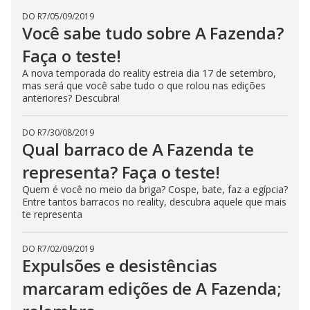
DO R7
/
05/09/2019
Você sabe tudo sobre A Fazenda?
Faça o teste!
A nova temporada do reality estreia dia 17 de setembro,
mas será que você sabe tudo o que rolou nas edições
anteriores? Descubra!
DO R7
/
30/08/2019
Qual barraco de A Fazenda te
representa? Faça o teste!
Quem é você no meio da briga? Cospe, bate, faz a egípcia?
Entre tantos barracos no reality, descubra aquele que mais
te representa
DO R7
/
02/09/2019
Expulsões e desistências
marcaram edições de A Fazenda;