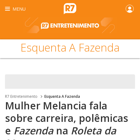
MENU
Esquenta A Fazenda
R7 Entretenimento
Esquenta A Fazenda
Mulher Melancia fala
sobre carreira, polêmicas
e
Fazenda
na
Roleta da