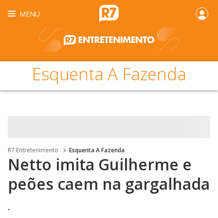
MENU
Esquenta A Fazenda
R7 Entretenimento
Esquenta A Fazenda
Netto imita Guilherme e
peões caem na gargalhada
.