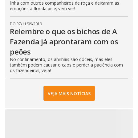
linha com outros companheiros de roça e deixaram as
emoções à flor da pele; vem ver!
DO R7
/
11/09/2019
Relembre o que os bichos de A
Fazenda já aprontaram com os
peões
No confinamento, os animais são dóceis, mas eles
também podem causar o caos e perder a paciência com
os fazendeiros; veja!
VEJA MAIS NOTÍCIAS