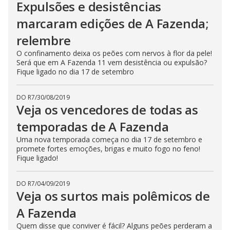
Expulsões e desistências
marcaram edições de A Fazenda;
relembre
O confinamento deixa os peões com nervos à flor da pele!
Será que em A Fazenda 11 vem desistência ou expulsão?
Fique ligado no dia 17 de setembro
DO R7
/
30/08/2019
Veja os vencedores de todas as
temporadas de A Fazenda
Uma nova temporada começa no dia 17 de setembro e
promete fortes emoções, brigas e muito fogo no feno!
Fique ligado!
DO R7
/
04/09/2019
Veja os surtos mais polêmicos de
A Fazenda
Quem disse que conviver é fácil? Alguns peões perderam a