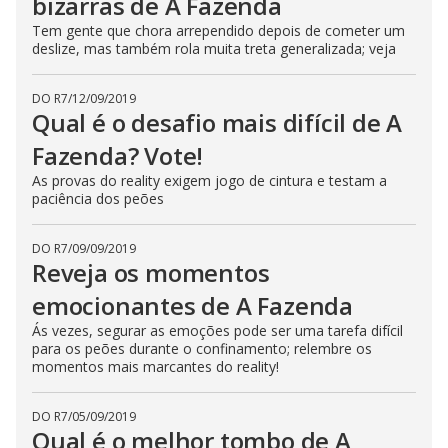
bizarras de A Fazenda
Tem gente que chora arrependido depois de cometer um
deslize, mas também rola muita treta generalizada; veja
DO R7
/
12/09/2019
Qual é o desafio mais difícil de A
Fazenda? Vote!
As provas do reality exigem jogo de cintura e testam a
paciência dos peões
DO R7
/
09/09/2019
Reveja os momentos
emocionantes de A Fazenda
Ás vezes, segurar as emoções pode ser uma tarefa difícil
para os peões durante o confinamento; relembre os
momentos mais marcantes do reality!
DO R7
/
05/09/2019
Qual é o melhor tombo de A