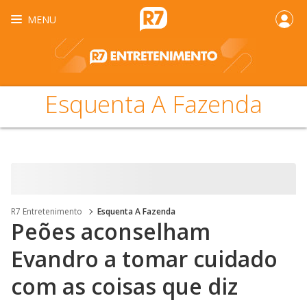
MENU
Esquenta A Fazenda
R7 Entretenimento
Esquenta A Fazenda
Peões aconselham
Evandro a tomar cuidado
com as coisas que diz