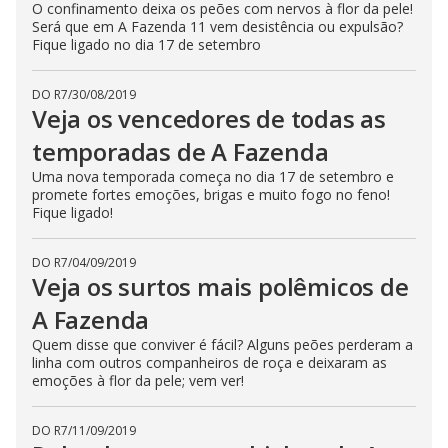
O confinamento deixa os peões com nervos à flor da pele!
Será que em A Fazenda 11 vem desistência ou expulsão?
Fique ligado no dia 17 de setembro
DO R7
/
30/08/2019
Veja os vencedores de todas as
temporadas de A Fazenda
Uma nova temporada começa no dia 17 de setembro e
promete fortes emoções, brigas e muito fogo no feno!
Fique ligado!
DO R7
/
04/09/2019
Veja os surtos mais polêmicos de
A Fazenda
Quem disse que conviver é fácil? Alguns peões perderam a
linha com outros companheiros de roça e deixaram as
emoções à flor da pele; vem ver!
DO R7
/
11/09/2019