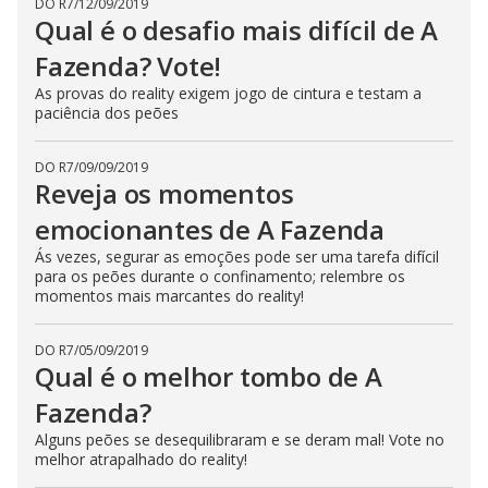
DO R7
/
12/09/2019
Qual é o desafio mais difícil de A
Fazenda? Vote!
As provas do reality exigem jogo de cintura e testam a
paciência dos peões
DO R7
/
09/09/2019
Reveja os momentos
emocionantes de A Fazenda
Ás vezes, segurar as emoções pode ser uma tarefa difícil
para os peões durante o confinamento; relembre os
momentos mais marcantes do reality!
DO R7
/
05/09/2019
Qual é o melhor tombo de A
Fazenda?
Alguns peões se desequilibraram e se deram mal! Vote no
melhor atrapalhado do reality!