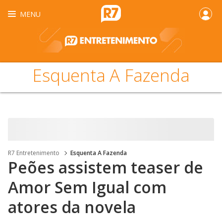
MENU
Esquenta A Fazenda
R7 Entretenimento
Esquenta A Fazenda
Peões assistem teaser de
Amor Sem Igual com
atores da novela