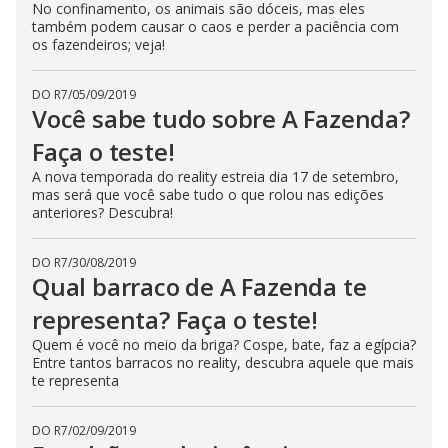
No confinamento, os animais são dóceis, mas eles
também podem causar o caos e perder a paciência com
os fazendeiros; veja!
DO R7
/
05/09/2019
Você sabe tudo sobre A Fazenda?
Faça o teste!
A nova temporada do reality estreia dia 17 de setembro,
mas será que você sabe tudo o que rolou nas edições
anteriores? Descubra!
DO R7
/
30/08/2019
Qual barraco de A Fazenda te
representa? Faça o teste!
Quem é você no meio da briga? Cospe, bate, faz a egípcia?
Entre tantos barracos no reality, descubra aquele que mais
te representa
DO R7
/
02/09/2019